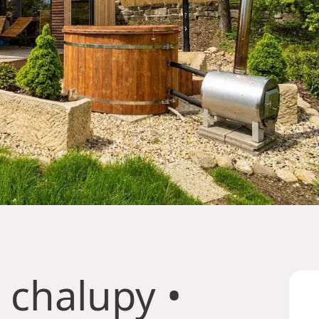
 chalupy
•