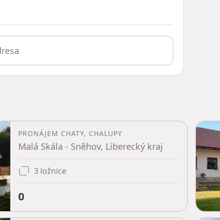
PRONÁJEM CHATY, CHALUPY
Malá Skála - Sněhov, Liberecký kraj
3 ložnice
0