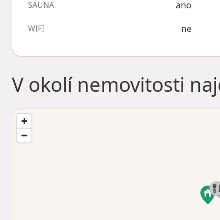
ano
SAUNA
ne
WIFI
V okolí nemovitosti na