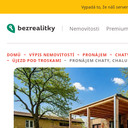
Vypadá to, že náš serve
Bezrealitky
Nemovitosti
Premium 
DOMŮ
VÝPIS NEMOVITOSTÍ
PRONÁJEM
CHAT
ÚJEZD POD TROSKAMI
PRONÁJEM CHATY, CHALU