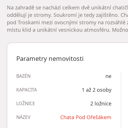
Na zahradě se nachází celkem dvě unikátní chatič
oddělují je stromy. Soukromí je tedy zajištěno. Ch
pod Troskami mezi ovocnými stromy na rozsáhlé z
místu klid a unikátní vesnickou atmosféru. Možno
Parametry nemovitosti
ne
BAZÉN
1 až 2 osoby
KAPACITA
2 ložnice
LOŽNICE
Chata Pod Ořešákem
NÁZEV