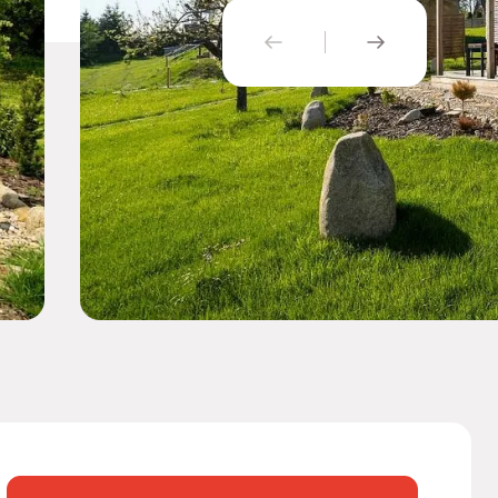
PŘEDCHOZÍ
NÁSLEDUJÍ