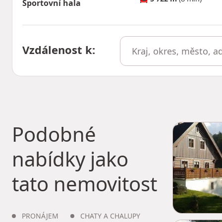
Sportovní hala
Vzdálenost k
:
Podobné
nabídky jako
tato nemovitost
PRONÁJEM
CHATY A CHALUPY