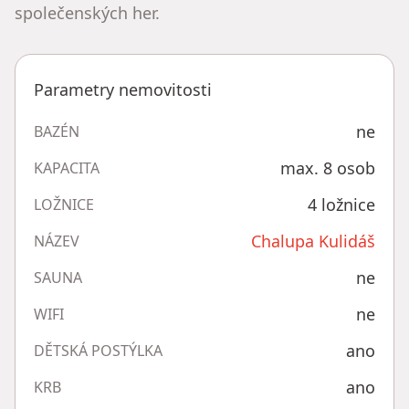
společenských her.
Parametry nemovitosti
ne
BAZÉN
max. 8 osob
KAPACITA
4 ložnice
LOŽNICE
Chalupa Kulidáš
NÁZEV
ne
SAUNA
ne
WIFI
ano
DĚTSKÁ POSTÝLKA
ano
KRB