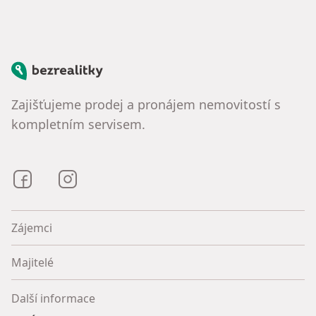
Bezrealitky
Zajišťujeme prodej a pronájem nemovitostí s
kompletním servisem.
Bezrealitky na Facebooku
Bezrealitky na Instagramu
Zájemci
Majitelé
Další informace