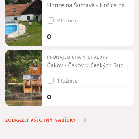
Hořice na Šumavě - Hořice na Šumavě, Jihočeský kraj
2 ložnice
0
PRONÁJEM CHATY, CHALUPY
Čakov - Čakov u Českých Budějovic, Jihočeský kraj
1 ložnice
0
ZOBRAZIT VŠECHNY NABÍDKY