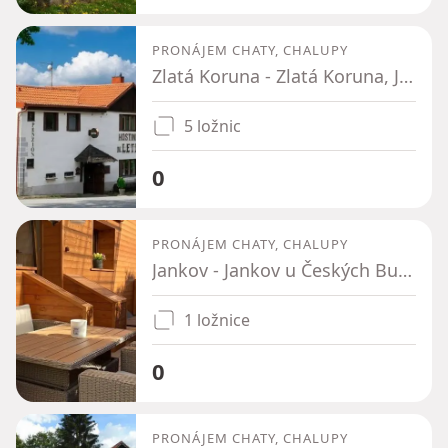
PRONÁJEM CHATY, CHALUPY
Zlatá Koruna - Zlatá Koruna, Jihočeský kraj
5 ložnic
0
PRONÁJEM CHATY, CHALUPY
Jankov - Jankov u Českých Budějovic, Jihočeský kraj
1 ložnice
0
PRONÁJEM CHATY, CHALUPY