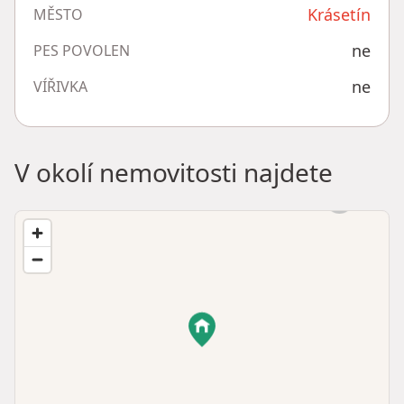
Krásetín
MĚSTO
ne
PES POVOLEN
ne
VÍŘIVKA
V okolí nemovitosti najdete