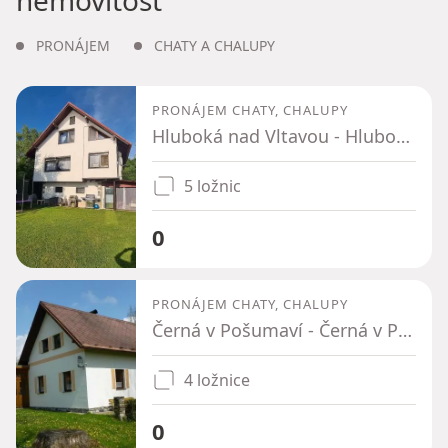
PRONÁJEM
CHATY A CHALUPY
PRONÁJEM CHATY, CHALUPY
Hluboká nad Vltavou - Hluboká nad Vltavou, Jihočeský kraj
5 ložnic
0
PRONÁJEM CHATY, CHALUPY
Černá v Pošumaví - Černá v Pošumaví, Jihočeský kraj
4 ložnice
0