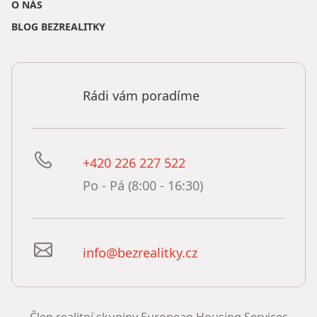
O NÁS
BLOG BEZREALITKY
Rádi vám poradíme
+420 226 227 522
Po - Pá (8:00 - 16:30)
info@bezrealitky.cz