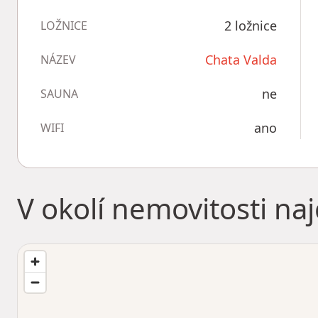
2 ložnice
LOŽNICE
Chata Valda
NÁZEV
ne
SAUNA
ano
WIFI
V okolí nemovitosti na