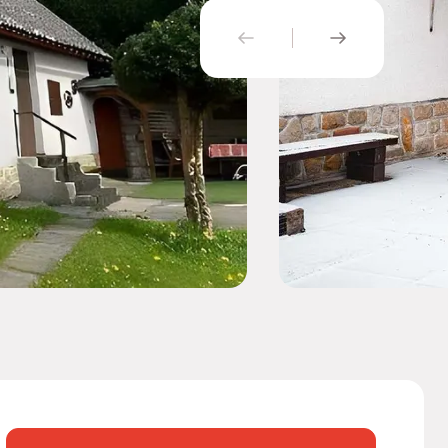
PŘEDCHOZÍ
NÁSLEDUJÍ