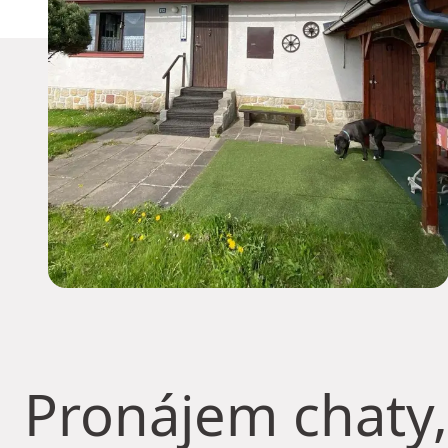
Pronájem chaty,