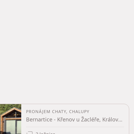
PRONÁJEM CHATY, CHALUPY
Bernartice - Křenov u Žacléře, Královéhradecký kraj