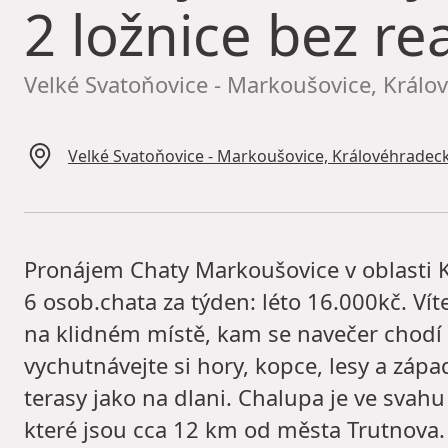
2 ložnice bez rea
Velké Svatoňovice - Markoušovice, Králo
Velké Svatoňovice - Markoušovice, Královéhradeck
Pronájem Chaty Markoušovice v oblasti K
6 osob.chata za týden: léto 16.000kč. Vít
na klidném místě, kam se navečer chodí 
vychutnávejte si hory, kopce, lesy a zápa
terasy jako na dlani. Chalupa je ve svah
které jsou cca 12 km od města Trutnova