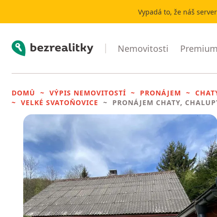
Vypadá to, že náš serve
Bezrealitky
Nemovitosti
Premium 
DOMŮ
VÝPIS NEMOVITOSTÍ
PRONÁJEM
CHAT
VELKÉ SVATOŇOVICE
PRONÁJEM CHATY, CHALUP