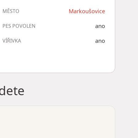
Markoušovice
MĚSTO
ano
PES POVOLEN
ano
VÍŘIVKA
jdete