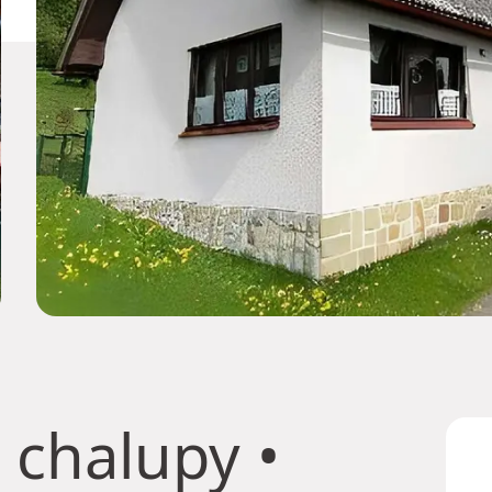
 chalupy
•