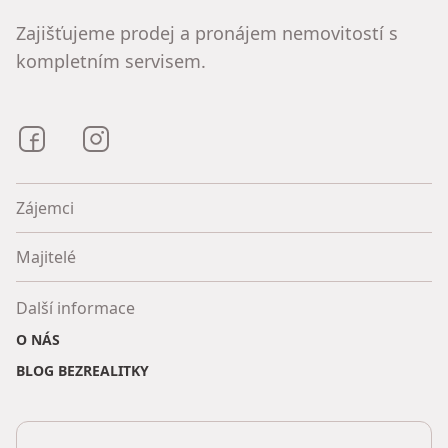
Zajišťujeme prodej a pronájem nemovitostí s
kompletním servisem.
Bezrealitky na Facebooku
Bezrealitky na Instagramu
Zájemci
Majitelé
Další informace
O NÁS
BLOG BEZREALITKY