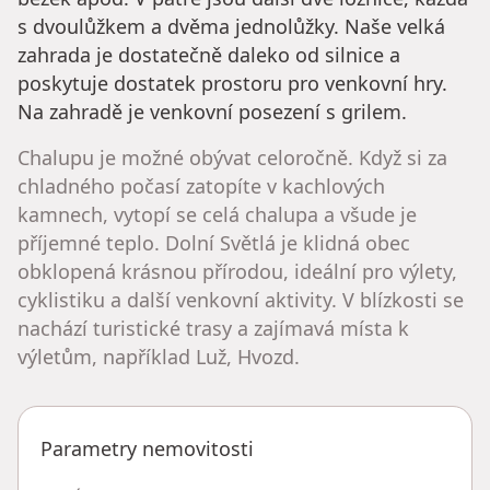
s dvoulůžkem a dvěma jednolůžky. Naše velká
zahrada je dostatečně daleko od silnice a
poskytuje dostatek prostoru pro venkovní hry.
Na zahradě je venkovní posezení s grilem.
Chalupu je možné obývat celoročně. Když si za
chladného počasí zatopíte v kachlových
kamnech, vytopí se celá chalupa a všude je
příjemné teplo. Dolní Světlá je klidná obec
obklopená krásnou přírodou, ideální pro výlety,
cyklistiku a další venkovní aktivity. V blízkosti se
nachází turistické trasy a zajímavá místa k
výletům, například Luž, Hvozd.
Parametry nemovitosti