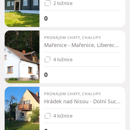
2 ložnice
0
PRONÁJEM CHATY, CHALUPY
Mařenice - Mařenice, Liberecký kraj
4 ložnice
0
PRONÁJEM CHATY, CHALUPY
Hrádek nad Nisou - Dolní Suchá u Chotyně, Liberecký kraj
4 ložnice