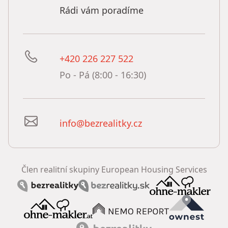
Rádi vám poradíme
+420 226 227 522
Po - Pá (8:00 - 16:30)
info@bezrealitky.cz
Člen realitní skupiny European Housing Services