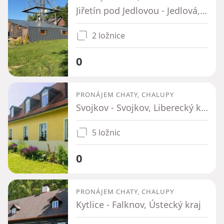
Jiřetín pod Jedlovou - Jedlová, Ústecký kraj
2 ložnice
0
PRONÁJEM CHATY, CHALUPY
Svojkov - Svojkov, Liberecký kraj
5 ložnic
0
PRONÁJEM CHATY, CHALUPY
Kytlice - Falknov, Ústecký kraj