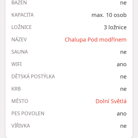
ne
BAZÉN
max. 10 osob
KAPACITA
3 ložnice
LOŽNICE
Chalupa Pod modřínem
NÁZEV
ne
SAUNA
ano
WIFI
ne
DĚTSKÁ POSTÝLKA
ne
KRB
Dolní Světlá
MĚSTO
ano
PES POVOLEN
ne
VÍŘIVKA