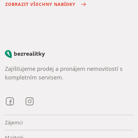
ZOBRAZIT VŠECHNY NABÍDKY
Bezrealitky
Zajišťujeme prodej a pronájem nemovitostí s
kompletním servisem.
Bezrealitky na Facebooku
Bezrealitky na Instagramu
Zájemci
Majitelé