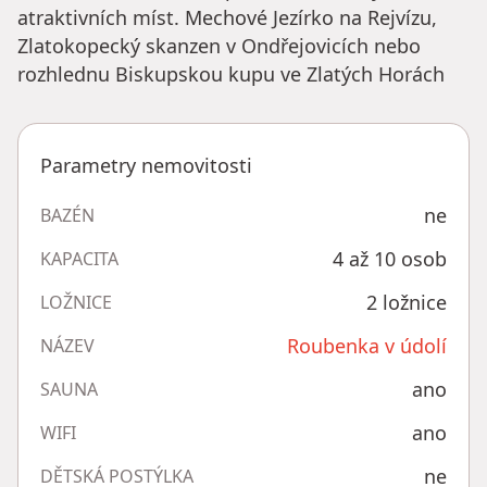
atraktivních míst. Mechové Jezírko na Rejvízu,
Zlatokopecký skanzen v Ondřejovicích nebo
rozhlednu Biskupskou kupu ve Zlatých Horách
Parametry nemovitosti
ne
BAZÉN
4 až 10 osob
KAPACITA
2 ložnice
LOŽNICE
Roubenka v údolí
NÁZEV
ano
SAUNA
ano
WIFI
ne
DĚTSKÁ POSTÝLKA