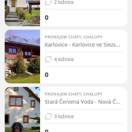
2 ložnice
0
PRONÁJEM CHATY, CHALUPY
Karlovice - Karlovice ve Slezsku, Moravskoslezský kraj
4 ložnice
0
PRONÁJEM CHATY, CHALUPY
Stará Červená Voda - Nová Červená Voda, Olomoucký kraj
3 ložnice
0