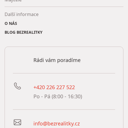
Další informace
O NÁS
BLOG BEZREALITKY
Rádi vám poradíme
+420 226 227 522
Po - Pá (8:00 - 16:30)
info@bezrealitky.cz