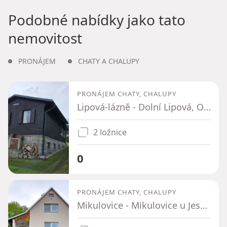
Podobné nabídky jako tato
nemovitost
PRONÁJEM
CHATY A CHALUPY
PRONÁJEM CHATY, CHALUPY
Lipová-lázně - Dolní Lipová, Olomoucký kraj
2 ložnice
0
PRONÁJEM CHATY, CHALUPY
Mikulovice - Mikulovice u Jeseníka, Olomoucký kraj