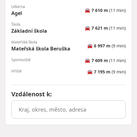
Lékárna
🚘
7 610 m
(11 min)
Agel
Škola
🚘
7 621 m
(11 min)
Základní škola
Mateřská škola
🚘
6 997 m
(9 min)
Mateřská škola Beruška
Sportoviště
🚘
7 609 m
(11 min)
Hřiště
🚘
7 195 m
(9 min)
Vzdálenost k
: