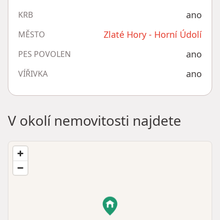
ano
KRB
Zlaté Hory - Horní Údolí
MĚSTO
ano
PES POVOLEN
ano
VÍŘIVKA
V okolí nemovitosti najdete