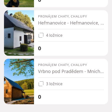
PRONÁJEM CHATY, CHALUPY
Heřmanovice - Heřmanovice, Moravskoslezský kraj
4 ložnice
0
PRONÁJEM CHATY, CHALUPY
Vrbno pod Pradědem - Mnichov pod Pradědem, Moravskoslezský kraj
3 ložnice
0