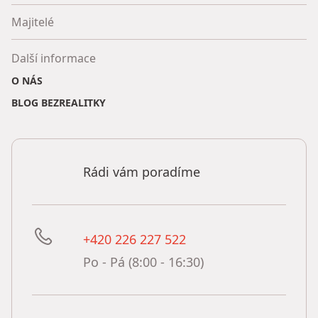
Majitelé
Další informace
O NÁS
BLOG BEZREALITKY
Rádi vám poradíme
+420 226 227 522
Po - Pá (8:00 - 16:30)