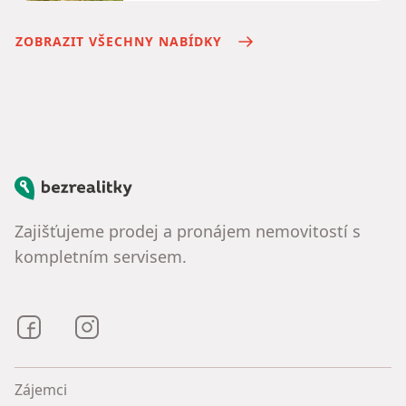
ZOBRAZIT VŠECHNY NABÍDKY
Bezrealitky
Zajišťujeme prodej a pronájem nemovitostí s
kompletním servisem.
Bezrealitky na Facebooku
Bezrealitky na Instagramu
Zájemci