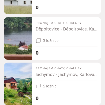
0
PRONÁJEM CHATY, CHALUPY
Děpoltovice - Děpoltovice, Karlovarský kraj
3 ložnice
0
PRONÁJEM CHATY, CHALUPY
Jáchymov - Jáchymov, Karlovarský kraj
5 ložnic
0