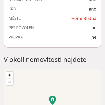
ano
KRB
Horní Blatná
MĚSTO
ne
PES POVOLEN
ne
VÍŘIVKA
V okolí nemovitosti najdete