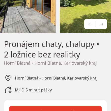
PŘEDCH
NÁS
Pronájem chaty, chalupy
•
2 ložnice bez realitky
Horní Blatná - Horní Blatná, Karlovarský kraj
Horní Blatná - Horní Blatná, Karlovarský kraj
MHD 5 minut pěšky