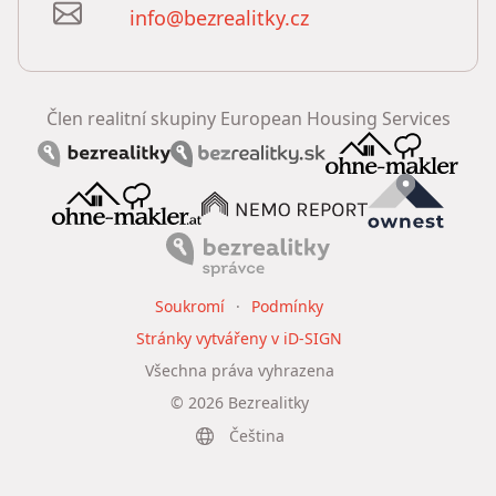
info@bezrealitky.cz
Člen realitní skupiny European Housing Services
Soukromí
Podmínky
Stránky vytvářeny v iD-SIGN
Všechna práva vyhrazena
©
2026
Bezrealitky
Čeština