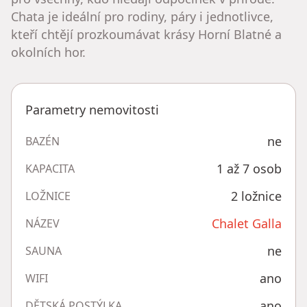
Chata je ideální pro rodiny, páry i jednotlivce,
kteří chtějí prozkoumávat krásy Horní Blatné a
okolních hor.
Parametry nemovitosti
ne
BAZÉN
1 až 7 osob
KAPACITA
2 ložnice
LOŽNICE
Chalet Galla
NÁZEV
ne
SAUNA
ano
WIFI
ano
DĚTSKÁ POSTÝLKA