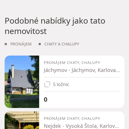
Podobné nabídky jako tato
nemovitost
PRONÁJEM
CHATY A CHALUPY
PRONÁJEM CHATY, CHALUPY
Jáchymov - Jáchymov, Karlovarský kraj
5 ložnic
0
PRONÁJEM CHATY, CHALUPY
Nejdek - Vysoká Štola, Karlovarský kraj