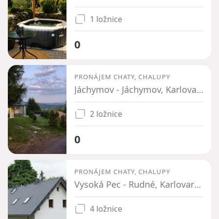
1 ložnice
0
PRONÁJEM CHATY, CHALUPY
Jáchymov - Jáchymov, Karlovarský kraj
2 ložnice
0
PRONÁJEM CHATY, CHALUPY
Vysoká Pec - Rudné, Karlovarský kraj
4 ložnice