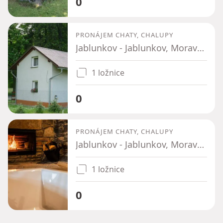
0
PRONÁJEM CHATY, CHALUPY
Jablunkov - Jablunkov, Moravskoslezský kraj
1 ložnice
0
PRONÁJEM CHATY, CHALUPY
Jablunkov - Jablunkov, Moravskoslezský kraj
1 ložnice
0