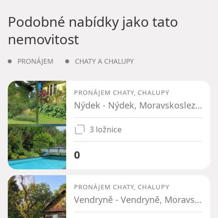
Podobné nabídky jako tato
nemovitost
PRONÁJEM
CHATY A CHALUPY
PRONÁJEM CHATY, CHALUPY
Nýdek - Nýdek, Moravskoslezský kraj
3 ložnice
0
PRONÁJEM CHATY, CHALUPY
Vendryně - Vendryně, Moravskoslezský kraj