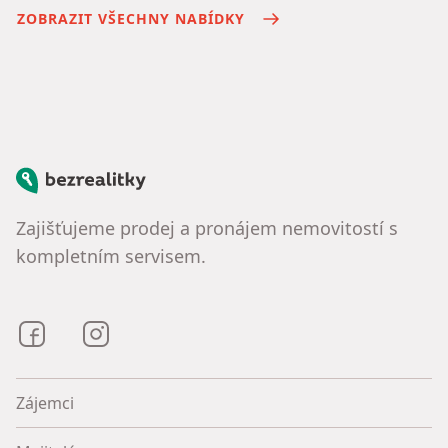
ZOBRAZIT VŠECHNY NABÍDKY
Bezrealitky
Zajišťujeme prodej a pronájem nemovitostí s
kompletním servisem.
Bezrealitky na Facebooku
Bezrealitky na Instagramu
Zájemci