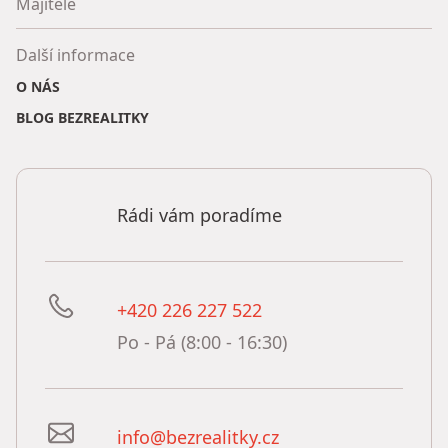
Majitelé
Další informace
O NÁS
BLOG BEZREALITKY
Rádi vám poradíme
+420 226 227 522
Po - Pá (8:00 - 16:30)
info@bezrealitky.cz