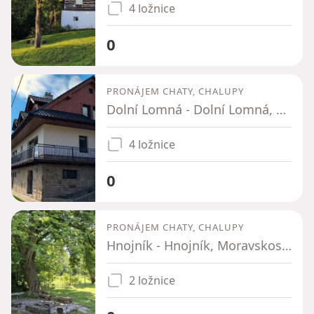
4 ložnice
0
PRONÁJEM CHATY, CHALUPY
Dolní Lomná - Dolní Lomná, Moravskoslezský kraj
4 ložnice
0
PRONÁJEM CHATY, CHALUPY
Hnojník - Hnojník, Moravskoslezský kraj
2 ložnice