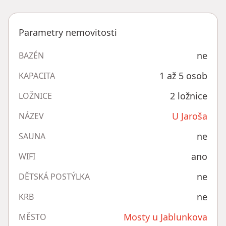
Parametry nemovitosti
ne
BAZÉN
1 až 5 osob
KAPACITA
2 ložnice
LOŽNICE
U Jaroša
NÁZEV
ne
SAUNA
ano
WIFI
ne
DĚTSKÁ POSTÝLKA
ne
KRB
Mosty u Jablunkova
MĚSTO