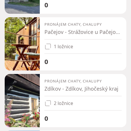
0
PRONÁJEM CHATY, CHALUPY
Pačejov - Strážovice u Pačejova, Plzeňský kraj
1 ložnice
0
PRONÁJEM CHATY, CHALUPY
Zdíkov - Zdíkov, Jihočeský kraj
2 ložnice
0