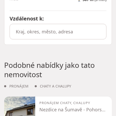
Vzdálenost k
:
Podobné nabídky jako tato
nemovitost
PRONÁJEM
CHATY A CHALUPY
PRONÁJEM CHATY, CHALUPY
Nezdice na Šumavě - Pohorsko, Plzeňský kraj