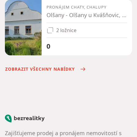
PRONÁJEM CHATY, CHALUPY
Olšany - Olšany u Kvášňovic, Plzeňský kraj
2 ložnice
0
ZOBRAZIT VŠECHNY NABÍDKY
Bezrealitky
Zajišťujeme prodej a pronájem nemovitostí s