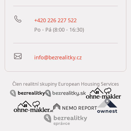
+420 226 227 522
Po - Pá (8:00 - 16:30)
info@bezrealitky.cz
Člen realitní skupiny European Housing Services