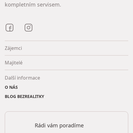
kompletním servisem.
Bezrealitky na Facebooku
Bezrealitky na Instagramu
Zájemci
Majitelé
Další informace
O NÁS
BLOG BEZREALITKY
Rádi vám poradíme