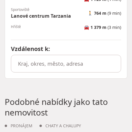
Sportoviště
🚶
764 m
(9 min)
Lanové centrum Tarzania
Hřiště
🚘
1 379 m
(3 min)
Vzdálenost k
:
Podobné nabídky jako tato
nemovitost
PRONÁJEM
CHATY A CHALUPY