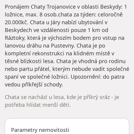
Pronájem Chaty Trojanovice v oblasti Beskydy: 1
ložnice, max. 8 osob.chata za týden: celoročně
20.000kč. Chata u Járy nabízí ubytování v
Beskydech ve vzdálenosti pouze 1 km od
Ráztoky, která je výchozím bodem pro vstup na
lanovou dráhu na Pustevny. Chata je po
kompletní rekonstrukci na klidném místě v
těsné blízkosti lesa. Chata je vhodná pro rodinu
nebo partu přátel, kterým nebude vadit společné
spaní ve společné ložnici. Upozornění: do patra
vedou příkřejší schody.
Chata se nachází u lesa, kde je příkrý sráz - je
potřeba hlídat menší děti.
Parametry nemovitosti