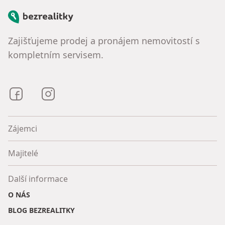
Bezrealitky
Zajišťujeme prodej a pronájem nemovitostí s
kompletním servisem.
Bezrealitky na Facebooku
Bezrealitky na Instagramu
Zájemci
Majitelé
Další informace
O NÁS
BLOG BEZREALITKY