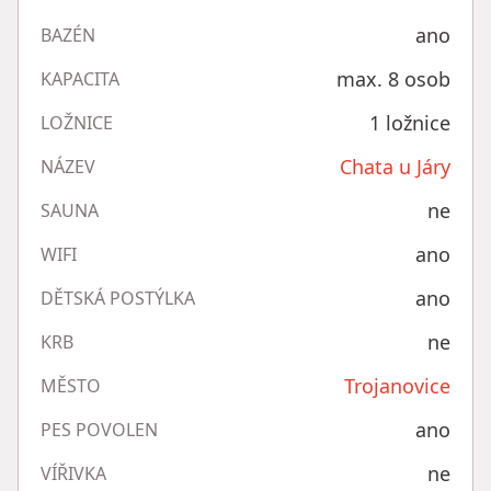
ano
BAZÉN
max. 8 osob
KAPACITA
1 ložnice
LOŽNICE
Chata u Járy
NÁZEV
ne
SAUNA
ano
WIFI
ano
DĚTSKÁ POSTÝLKA
ne
KRB
Trojanovice
MĚSTO
ano
PES POVOLEN
ne
VÍŘIVKA