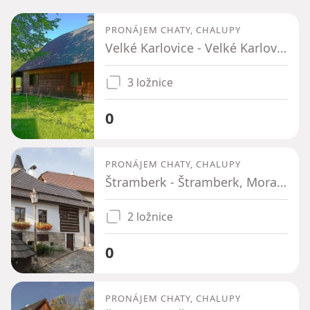
PRONÁJEM CHATY, CHALUPY
Velké Karlovice - Velké Karlovice, Zlínský kraj
3 ložnice
0
PRONÁJEM CHATY, CHALUPY
Štramberk - Štramberk, Moravskoslezský kraj
2 ložnice
0
PRONÁJEM CHATY, CHALUPY