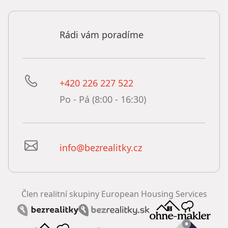
Rádi vám poradíme
+420 226 227 522
Po - Pá (8:00 - 16:30)
info@bezrealitky.cz
Člen realitní skupiny European Housing Services