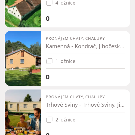
4 ložnice
0
PRONÁJEM CHATY, CHALUPY
Kamenná - Kondrač, Jihočeský kraj
1 ložnice
0
PRONÁJEM CHATY, CHALUPY
Trhové Sviny - Trhové Sviny, Jihočeský kraj
2 ložnice
0