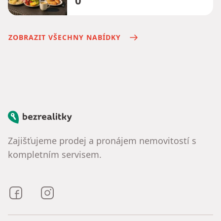
ZOBRAZIT VŠECHNY NABÍDKY
Bezrealitky
Zajišťujeme prodej a pronájem nemovitostí s
kompletním servisem.
Bezrealitky na Facebooku
Bezrealitky na Instagramu