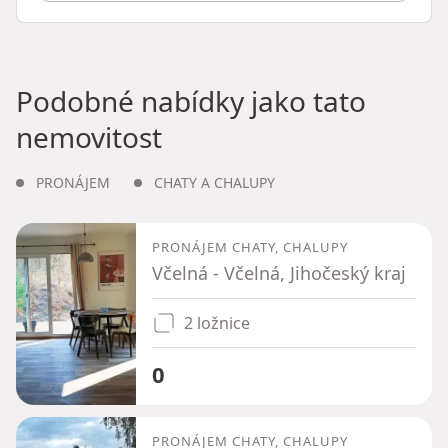
Podobné nabídky jako tato
nemovitost
PRONÁJEM
CHATY A CHALUPY
PRONÁJEM CHATY, CHALUPY
Včelná - Včelná, Jihočeský kraj
2 ložnice
0
PRONÁJEM CHATY, CHALUPY