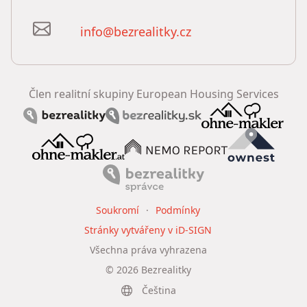
info@bezrealitky.cz
Člen realitní skupiny European Housing Services
Soukromí
Podmínky
Stránky vytvářeny v iD-SIGN
Všechna práva vyhrazena
©
2026
Bezrealitky
Čeština