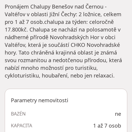
Pronájem Chalupy Benešov nad Černou -
Valtéřov v oblasti Jižní Čechy: 2 ložnice, celkem
pro 1 až 7 osob.chalupa za týden: celoročně
17.800kč. Chalupa se nachází na polosamotě v
nádherné přírodě Novohradských Hor v obci
Valtéřov, která je součástí CHKO Novohradské
hory. Tato chráněná krajinná oblast je známá
svou rozmanitou a nedotčenou přírodou, která
nabízí mnoho možností pro turistiku,
cykloturistiku, houbaření, nebo jen relaxaci.
Parametry nemovitosti
ne
BAZÉN
1 až 7 osob
KAPACITA