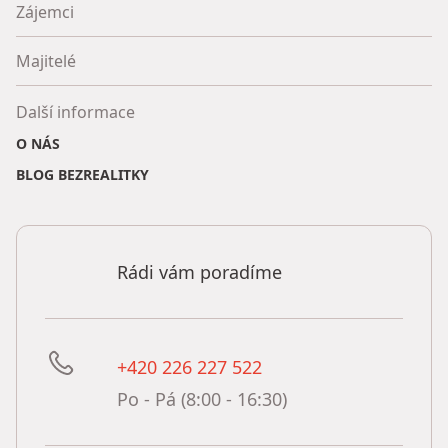
Zájemci
Majitelé
Další informace
O NÁS
BLOG BEZREALITKY
Rádi vám poradíme
+420 226 227 522
Po - Pá (8:00 - 16:30)