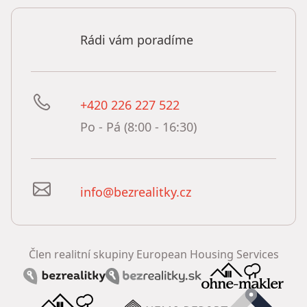
Rádi vám poradíme
+420 226 227 522
Po - Pá (8:00 - 16:30)
info@bezrealitky.cz
Člen realitní skupiny European Housing Services