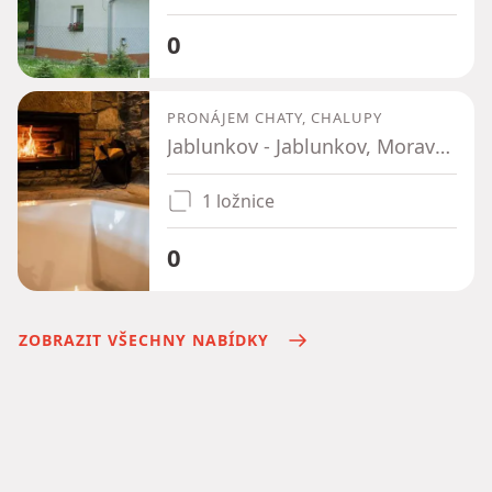
0
PRONÁJEM CHATY, CHALUPY
Jablunkov - Jablunkov, Moravskoslezský kraj
1 ložnice
0
ZOBRAZIT VŠECHNY NABÍDKY