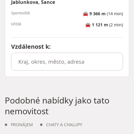
Jablunkova, Šance
Sportoviště
🚘
9 366 m
(14 min)
Hřiště
🚘
1 121 m
(2 min)
Vzdálenost k
:
Podobné nabídky jako tato
nemovitost
PRONÁJEM
CHATY A CHALUPY