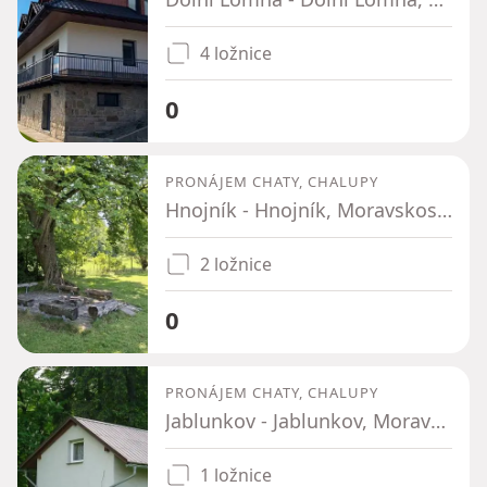
4 ložnice
0
PRONÁJEM CHATY, CHALUPY
Hnojník - Hnojník, Moravskoslezský kraj
2 ložnice
0
PRONÁJEM CHATY, CHALUPY
Jablunkov - Jablunkov, Moravskoslezský kraj
1 ložnice