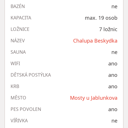
ne
BAZÉN
max. 19 osob
KAPACITA
7 ložnic
LOŽNICE
Chalupa Beskydka
NÁZEV
ne
SAUNA
ano
WIFI
ano
DĚTSKÁ POSTÝLKA
ano
KRB
Mosty u Jablunkova
MĚSTO
ano
PES POVOLEN
ne
VÍŘIVKA