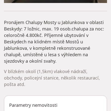
Pronájem Chalupy Mosty u Jablunkova v oblasti
Beskydy: 7 ložnic, max. 19 osob.chalupa za noc:
celoročně 4.800kč. Příjemné ubytování v
Beskydech na klidném místě Mostů u
Jablunkova, v kompletně rekonstruované
chalupě, umístěné u lesa s výhledem na
sjezdovky a okolní svahy.
V blízkém okolí (1,5km) vlakové nádraží,
obchody, policejní stanice, několik restaurací,
pošta atd.
Parametry nemovitosti