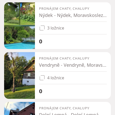
PRONÁJEM CHATY, CHALUPY
Nýdek - Nýdek, Moravskoslezský kraj
3 ložnice
0
PRONÁJEM CHATY, CHALUPY
Vendryně - Vendryně, Moravskoslezský kraj
4 ložnice
0
PRONÁJEM CHATY, CHALUPY
Dolní Lomná - Dolní Lomná, Moravskoslezský kraj