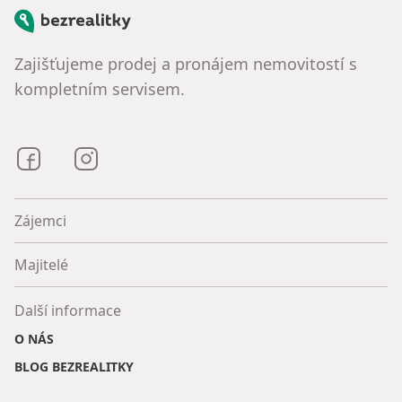
Bezrealitky
Zajišťujeme prodej a pronájem nemovitostí s
kompletním servisem.
Bezrealitky na Facebooku
Bezrealitky na Instagramu
Zájemci
Majitelé
Další informace
O NÁS
BLOG BEZREALITKY