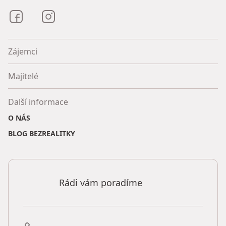
Bezrealitky na Facebooku
Bezrealitky na Instagramu
Zájemci
Majitelé
Další informace
O NÁS
BLOG BEZREALITKY
Rádi vám poradíme