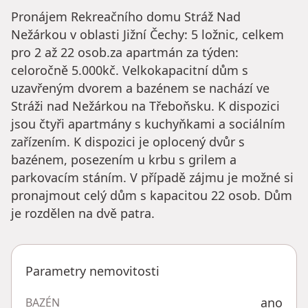
Pronájem Rekreačního domu Stráž Nad
Nežárkou v oblasti Jižní Čechy: 5 ložnic, celkem
pro 2 až 22 osob.za apartmán za týden:
celoročně 5.000kč. Velkokapacitní dům s
uzavřeným dvorem a bazénem se nachází ve
Stráži nad Nežárkou na Třeboňsku. K dispozici
jsou čtyři apartmány s kuchyňkami a sociálním
zařízením. K dispozici je oplocený dvůr s
bazénem, posezením u krbu s grilem a
parkovacím stáním. V případě zájmu je možné si
pronajmout celý dům s kapacitou 22 osob. Dům
je rozdělen na dvě patra.
Parametry nemovitosti
ano
BAZÉN