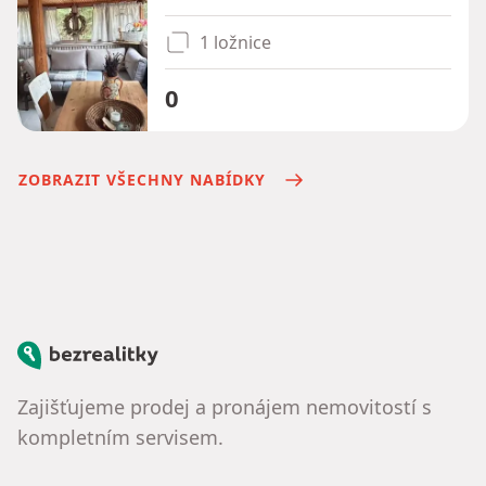
1 ložnice
0
ZOBRAZIT VŠECHNY NABÍDKY
Bezrealitky
Zajišťujeme prodej a pronájem nemovitostí s
kompletním servisem.