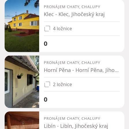
PRONÁJEM CHATY, CHALUPY
Klec - Klec, Jihočeský kraj
4 ložnice
0
PRONÁJEM CHATY, CHALUPY
Horní Pěna - Horní Pěna, Jihočeský kraj
2 ložnice
0
PRONÁJEM CHATY, CHALUPY
Libín - Libín, Jihočeský kraj