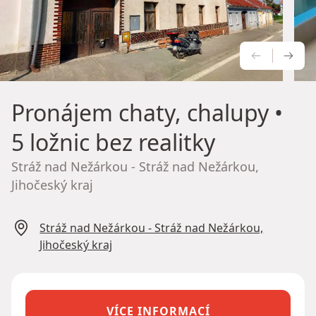
PŘEDCH
NÁS
Pronájem chaty, chalupy
•
5 ložnic bez realitky
Stráž nad Nežárkou - Stráž nad Nežárkou,
Jihočeský kraj
Stráž nad Nežárkou - Stráž nad Nežárkou,
Jihočeský kraj
VÍCE INFORMACÍ