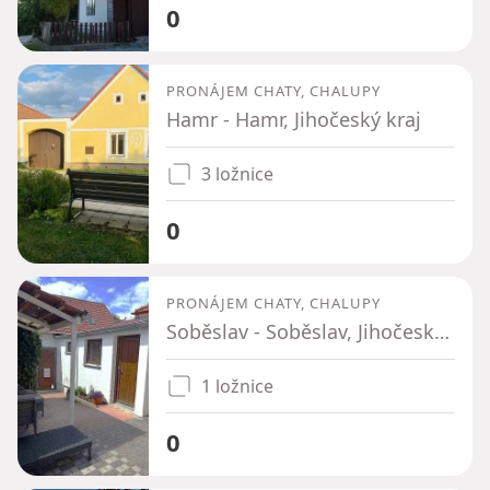
0
PRONÁJEM CHATY, CHALUPY
Hamr - Hamr, Jihočeský kraj
3 ložnice
0
PRONÁJEM CHATY, CHALUPY
Soběslav - Soběslav, Jihočeský kraj
1 ložnice
0