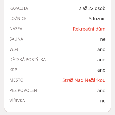
2 až 22 osob
KAPACITA
5 ložnic
LOŽNICE
Rekreační dům
NÁZEV
ne
SAUNA
ano
WIFI
ano
DĚTSKÁ POSTÝLKA
ano
KRB
Stráž Nad Nežárkou
MĚSTO
ano
PES POVOLEN
ne
VÍŘIVKA