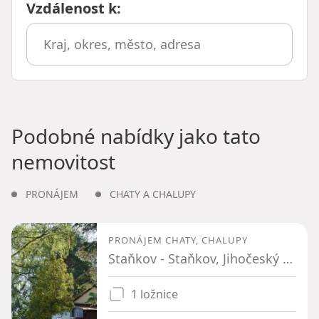
Vzdálenost k
:
Podobné nabídky jako tato
nemovitost
PRONÁJEM
CHATY A CHALUPY
PRONÁJEM CHATY, CHALUPY
Staňkov - Staňkov, Jihočeský kraj
1 ložnice