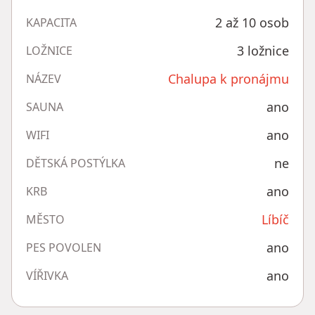
2 až 10 osob
KAPACITA
3 ložnice
LOŽNICE
Chalupa k pronájmu
NÁZEV
ano
SAUNA
ano
WIFI
ne
DĚTSKÁ POSTÝLKA
ano
KRB
Líbíč
MĚSTO
ano
PES POVOLEN
ano
VÍŘIVKA