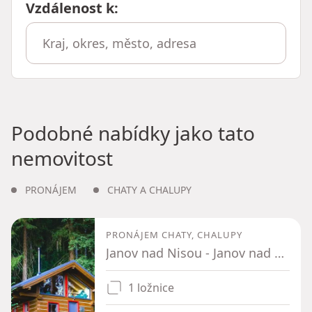
Vzdálenost k
:
Podobné nabídky jako tato
nemovitost
PRONÁJEM
CHATY A CHALUPY
PRONÁJEM CHATY, CHALUPY
Janov nad Nisou - Janov nad Nisou, Liberecký kraj
1 ložnice