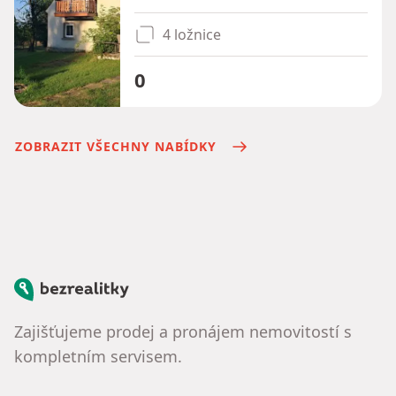
4 ložnice
0
ZOBRAZIT VŠECHNY NABÍDKY
Bezrealitky
Zajišťujeme prodej a pronájem nemovitostí s
kompletním servisem.