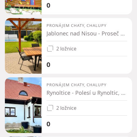
0
PRONÁJEM CHATY, CHALUPY
Jablonec nad Nisou - Proseč nad Nisou, Liberecký kraj
2 ložnice
0
PRONÁJEM CHATY, CHALUPY
Rynoltice - Polesí u Rynoltic, Liberecký kraj
2 ložnice
0