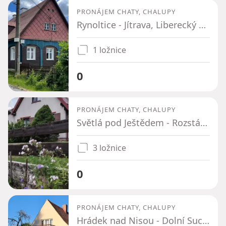
PRONÁJEM CHATY, CHALUPY
Rynoltice - Jítrava, Liberecký kraj
1 ložnice
0
PRONÁJEM CHATY, CHALUPY
Světlá pod Ještědem - Rozstání pod Ještědem, Liberecký kraj
3 ložnice
0
PRONÁJEM CHATY, CHALUPY
Hrádek nad Nisou - Dolní Suchá u Chotyně, Liberecký kraj