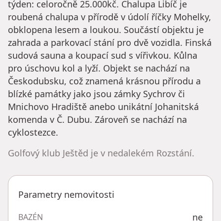
týden: celoročně 25.000kč. Chalupa Libíč je
roubená chalupa v přírodě v údolí říčky Mohelky,
obklopena lesem a loukou. Součástí objektu je
zahrada a parkovací stání pro dvě vozidla. Finská
sudová sauna a koupací sud s vířivkou. Kůlna
pro úschovu kol a lyží. Objekt se nachází na
Českodubsku, což znamená krásnou přírodu a
blízké památky jako jsou zámky Sychrov či
Mnichovo Hradiště anebo unikátní Johanitská
komenda v Č. Dubu. Zároveň se nachází na
cyklostezce.
Golfový klub Ještěd je v nedalekém Rozstání.
Parametry nemovitosti
ne
BAZÉN