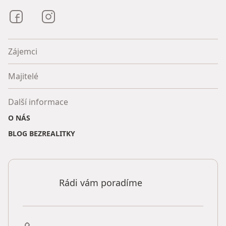
Bezrealitky na Facebooku
Bezrealitky na Instagramu
Zájemci
Majitelé
Další informace
O NÁS
BLOG BEZREALITKY
Rádi vám poradíme