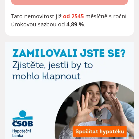
Tato nemovitost již
od 2545
měsíčně s roční
úrokovou sazbou od
4,89 %
.