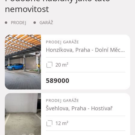
nemovitost
PRODEJ
GARÁŽ
PRODEJ GARÁŽE
Honzíkova, Praha - Dolní Měcholupy
20 m²
589000
PRODEJ GARÁŽE
Švehlova, Praha - Hostivař
12 m²