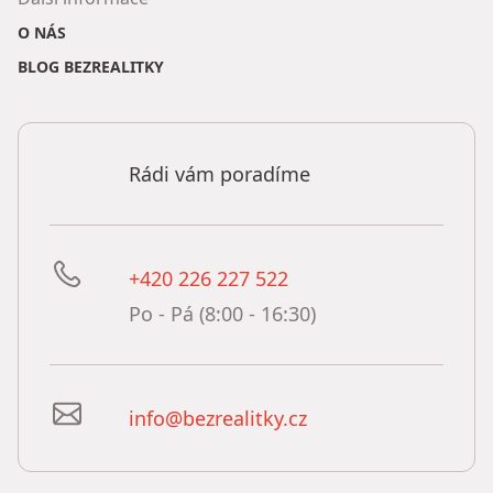
O NÁS
BLOG BEZREALITKY
Rádi vám poradíme
+420 226 227 522
Po - Pá (8:00 - 16:30)
info@bezrealitky.cz