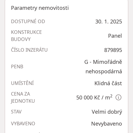
Parametry nemovitosti
30. 1. 2025
DOSTUPNÉ OD
KONSTRUKCE
Panel
BUDOVY
879895
ČÍSLO INZERÁTU
G - Mimořádně
PENB
nehospodárná
Klidná část
UMÍSTĚNÍ
CENA ZA
2
50 000 Kč
/ m
JEDNOTKU
Velmi dobrý
STAV
Nevybaveno
VYBAVENO