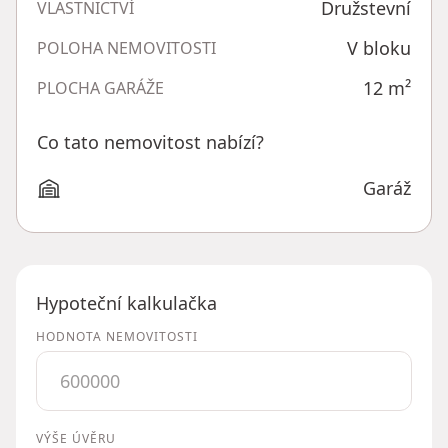
Družstevní
VLASTNICTVÍ
V bloku
POLOHA NEMOVITOSTI
12
m²
PLOCHA GARÁŽE
Co tato nemovitost nabízí?
Garáž
Hypoteční kalkulačka
HODNOTA NEMOVITOSTI
VÝŠE ÚVĚRU