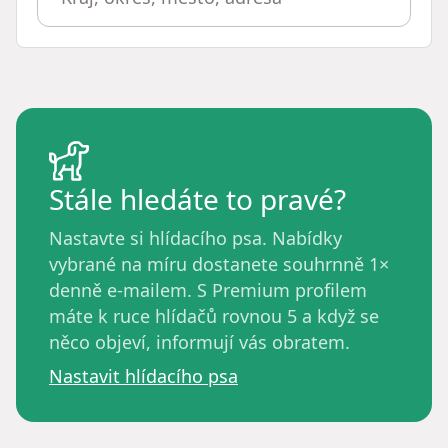
Stále hledáte to pravé?
Nastavte si hlídacího psa. Nabídky
vybrané na míru dostanete souhrnně 1×
denně e-mailem. S Premium profilem
máte k ruce hlídačů rovnou 5 a když se
něco objeví, informují vás obratem.
Nastavit hlídacího psa