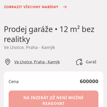
ZOBRAZIT VŠECHNY NABÍDKY
Prodej garáže
• 12 m² bez
realitky
Ve Lhotce, Praha - Kamýk
Ve Lhotce, Praha - Kamýk
Garáž
600000
Cena
NA INZERÁT JIŽ NENÍ MOŽNÉ
REAGOVAT