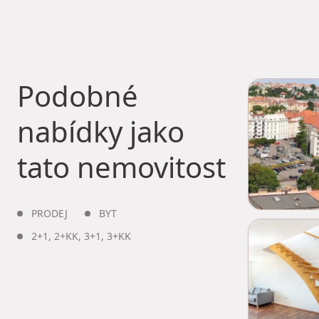
Podobné
nabídky jako
tato nemovitost
PRODEJ
BYT
2+1
,
2+KK
,
3+1
,
3+KK