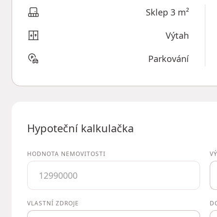
Sklep 3 m²
Výtah
Parkování
Hypoteční kalkulačka
HODNOTA NEMOVITOSTI
V
VLASTNÍ ZDROJE
D