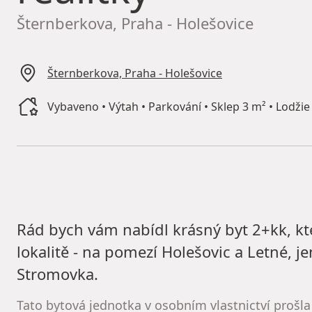
Šternberkova, Praha - Holešovice
Šternberkova, Praha - Holešovice
Vybaveno • Výtah • Parkování • Sklep 3 m² • Lodžie
Rád bych vám nabídl krásný byt 2+kk, kt
lokalitě - na pomezí Holešovic a Letné, 
Stromovka.
Tato bytová jednotka v osobním vlastnictví prošla