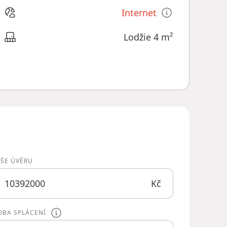
Internet
Lodžie 4 m²
ÝŠE ÚVĚRU
Kč
OBA SPLÁCENÍ