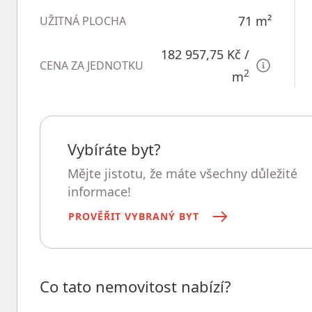
71
m²
UŽITNÁ PLOCHA
182 957,75 Kč
/
CENA ZA JEDNOTKU
2
m
Vybíráte byt?
Mějte jistotu, že máte všechny důležité
informace!
PROVĚŘIT VYBRANÝ BYT
Co tato nemovitost nabízí?