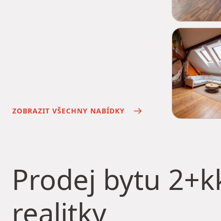
ZOBRAZIT VŠECHNY NABÍDKY
Prodej bytu
2+kk
realitky