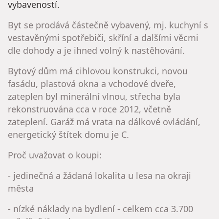
vybaveností.
Byt se prodává částečně vybavený, mj. kuchyní s
vestavěnými spotřebiči, skříní a dalšími věcmi
dle dohody a je ihned volný k nastěhování.
Bytový dům má cihlovou konstrukci, novou
fasádu, plastová okna a vchodové dveře,
zateplen byl minerální vlnou, střecha byla
rekonstruována cca v roce 2012, včetně
zateplení. Garáž má vrata na dálkové ovládání,
energetický štítek domu je C.
Proč uvažovat o koupi:
- jedinečná a žádaná lokalita u lesa na okraji
města
- nízké náklady na bydlení - celkem cca 3.700