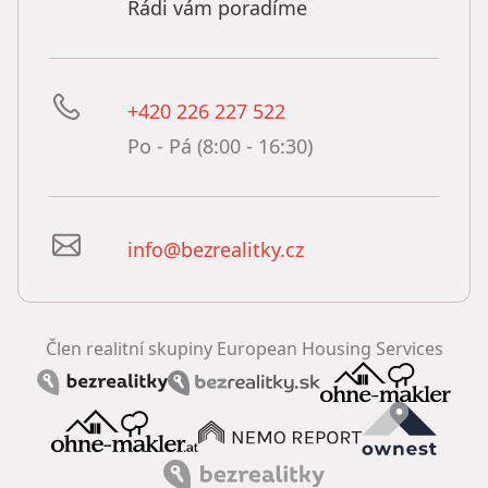
Rádi vám poradíme
+420 226 227 522
Po - Pá (8:00 - 16:30)
info@bezrealitky.cz
Člen realitní skupiny European Housing Services