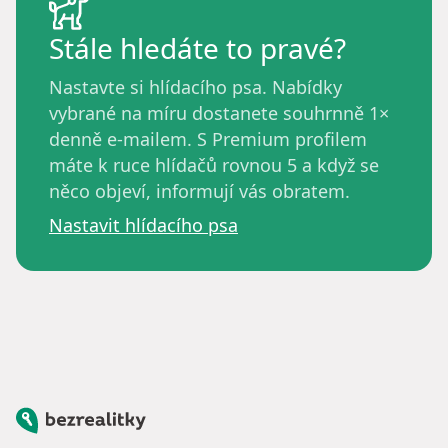
Stále hledáte to pravé?
Nastavte si hlídacího psa. Nabídky
vybrané na míru dostanete souhrnně 1×
denně e-mailem. S Premium profilem
máte k ruce hlídačů rovnou 5 a když se
něco objeví, informují vás obratem.
Nastavit hlídacího psa
Bezrealitky