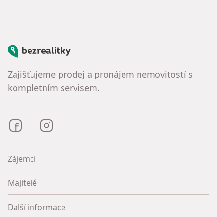
Bezrealitky
Zajišťujeme prodej a pronájem nemovitostí s
kompletním servisem.
Bezrealitky na Facebooku
Bezrealitky na Instagramu
Zájemci
Majitelé
Další informace