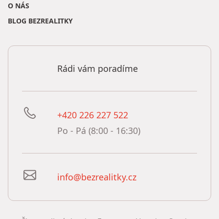
O NÁS
BLOG BEZREALITKY
Rádi vám poradíme
+420 226 227 522
Po - Pá (8:00 - 16:30)
info@bezrealitky.cz