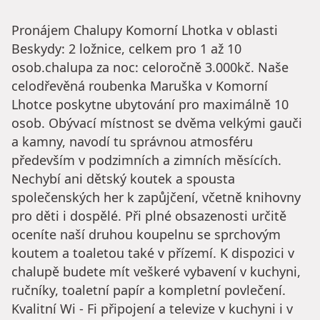
Pronájem Chalupy Komorní Lhotka v oblasti
Beskydy: 2 ložnice, celkem pro 1 až 10
osob.chalupa za noc: celoročně 3.000kč. Naše
celodřevěná roubenka Maruška v Komorní
Lhotce poskytne ubytování pro maximálně 10
osob. Obývací místnost se dvěma velkými gauči
a kamny, navodí tu správnou atmosféru
především v podzimních a zimních měsících.
Nechybí ani dětský koutek a spousta
společenských her k zapůjčení, včetně knihovny
pro děti i dospělé. Při plné obsazenosti určitě
oceníte naší druhou koupelnu se sprchovým
koutem a toaletou také v přízemí. K dispozici v
chalupě budete mít veškeré vybavení v kuchyni,
ručníky, toaletní papír a kompletní povlečení.
Kvalitní Wi - Fi připojení a televize v kuchyni i v