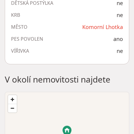
ne
DĚTSKÁ POSTÝLKA
ne
KRB
Komorní Lhotka
MĚSTO
ano
PES POVOLEN
ne
VÍŘIVKA
V okolí nemovitosti najdete