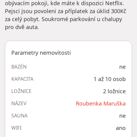
obývacím pokoji, kde máte k dispozici Netflix.
Pejsci jsou povoleni za příplatek za úklid 300Kč
za celý pobyt. Soukromé parkování u chalupy
pro dvě auta.
Parametry nemovitosti
ne
BAZÉN
1 až 10 osob
KAPACITA
2 ložnice
LOŽNICE
Roubenka Maruška
NÁZEV
ne
SAUNA
ano
WIFI