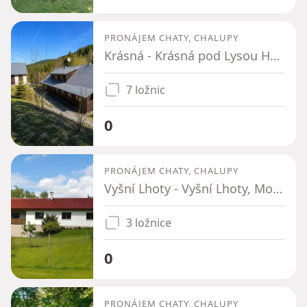
PRONÁJEM CHATY, CHALUPY
Krásná - Krásná pod Lysou Horou, Moravskoslezský kraj
7 ložnic
0
PRONÁJEM CHATY, CHALUPY
Vyšní Lhoty - Vyšní Lhoty, Moravskoslezský kraj
3 ložnice
0
PRONÁJEM CHATY, CHALUPY