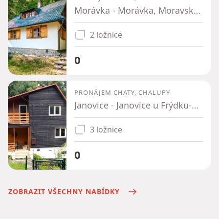
Morávka - Morávka, Moravskoslezský kraj
2 ložnice
0
PRONÁJEM CHATY, CHALUPY
Janovice - Janovice u Frýdku-Místku, Moravskoslezský kraj
3 ložnice
0
ZOBRAZIT VŠECHNY NABÍDKY