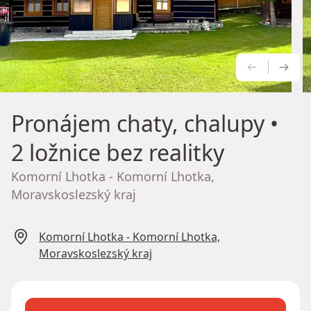
PŘEDCH
NÁS
Pronájem chaty, chalupy
•
2 ložnice bez realitky
Komorní Lhotka - Komorní Lhotka,
Moravskoslezský kraj
Komorní Lhotka - Komorní Lhotka,
Moravskoslezský kraj