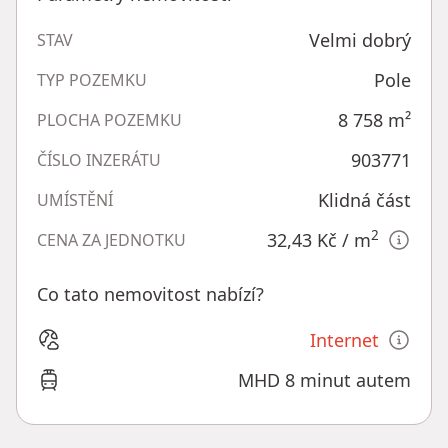
Velmi dobrý
STAV
Pole
TYP POZEMKU
8 758
m²
PLOCHA POZEMKU
903771
ČÍSLO INZERÁTU
Klidná část
UMÍSTĚNÍ
2
32,43 Kč
/ m
CENA ZA JEDNOTKU
Co tato nemovitost nabízí?
Internet
MHD 8 minut autem