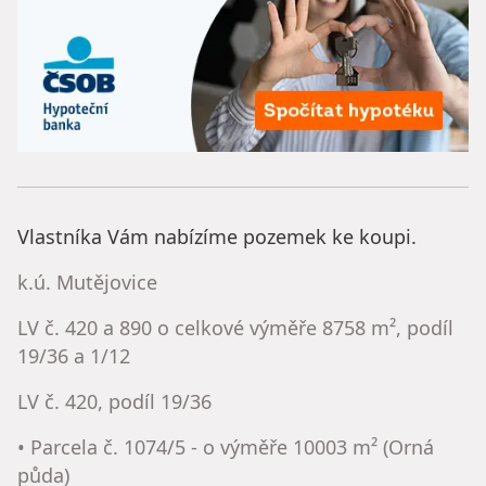
Vlastníka Vám nabízíme pozemek ke koupi.
k.ú. Mutějovice
LV č. 420 a 890 o celkové výměře 8758 m², podíl
19/36 a 1/12
LV č. 420, podíl 19/36
• Parcela č. 1074/5 - o výměře 10003 m² (Orná
půda)