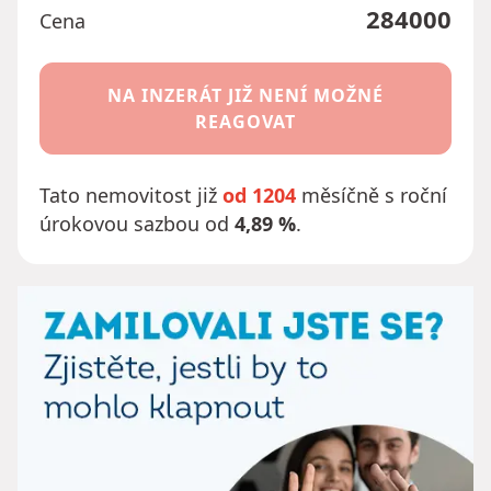
284000
Cena
NA INZERÁT JIŽ NENÍ MOŽNÉ
REAGOVAT
Tato nemovitost již
od 1204
měsíčně s roční
úrokovou sazbou od
4,89 %
.