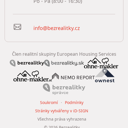
Po - Pá (8:00 - 16:30)
info@bezrealitky.cz
Člen realitní skupiny European Housing Services
Soukromí
Podmínky
Stránky vytvářeny v iD-SIGN
Všechna práva vyhrazena
©
2026
Bezrealitky