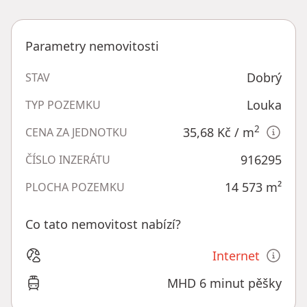
Parametry nemovitosti
Dobrý
STAV
Louka
TYP POZEMKU
2
35,68 Kč
/ m
CENA ZA JEDNOTKU
916295
ČÍSLO INZERÁTU
14 573
m²
PLOCHA POZEMKU
Co tato nemovitost nabízí?
Internet
MHD 6 minut pěšky