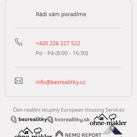
Rádi vám poradíme
+420 226 227 522
Po - Pá (8:00 - 16:30)
info@bezrealitky.cz
Člen realitní skupiny European Housing Services