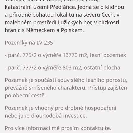
katastrální území Předlánce. Jedná se o klidnou
a přírodně bohatou lokalitu na severu Čech, v
malebném prostředí Lužických hor, v blízkosti
hranic s Německem a Polskem.
Pozemky na LV 235
- par.č. 775/2 o výměře 13770 m2, lesní pozemek
- par.č. 777/2 o výměře 803 m2, ostatní plocha
Pozemek je součástí souvislého lesního porostu,
převážně smíšeného charakteru. Přístup zajištěn
po obecní cestě.
Pozemek je vhodný pro drobné hospodaření
nebo jako dlouhodobá investice.
Pro více informací mě prosím kontaktujte.