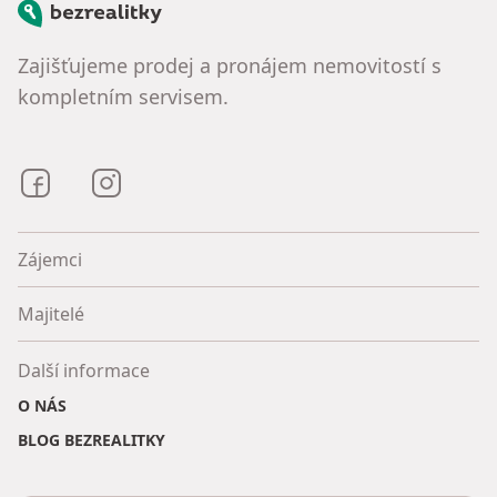
Bezrealitky
Zajišťujeme prodej a pronájem nemovitostí s
kompletním servisem.
Bezrealitky na Facebooku
Bezrealitky na Instagramu
Zájemci
Majitelé
Další informace
O NÁS
BLOG BEZREALITKY