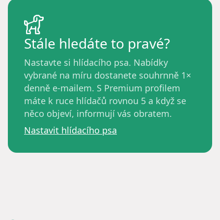
Stále hledáte to pravé?
Nastavte si hlídacího psa. Nabídky
vybrané na míru dostanete souhrnně 1×
denně e-mailem. S Premium profilem
máte k ruce hlídačů rovnou 5 a když se
něco objeví, informují vás obratem.
Nastavit hlídacího psa