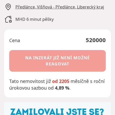
Předlánce, Višňová - Předlánce, Liberecký kraj
MHD 6 minut pěšky
520000
Cena
NA INZERÁT JIŽ NENÍ MOŽNÉ
REAGOVAT
Tato nemovitost již
od 2205
měsíčně s roční
úrokovou sazbou od
4,89 %
.