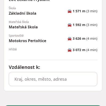
Škola
🚘
1 571 m
(3 min)
Základní škola
Mateřská škola
🚘
1 592 m
(3 min)
Mateřská škola
Sportoviště
🚘
3 626 m
(4 min)
Motokros Pertoltice
Hřiště
🚘
3 072 m
(4 min)
Vzdálenost k
: