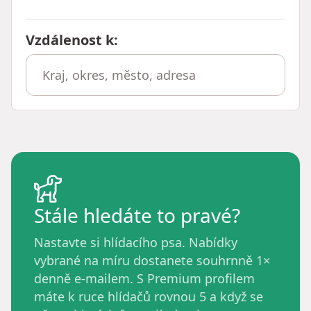
Vzdálenost k
:
Stále hledáte to pravé?
Nastavte si hlídacího psa. Nabídky
vybrané na míru dostanete souhrnně 1×
denně e-mailem. S Premium profilem
máte k ruce hlídačů rovnou 5 a když se