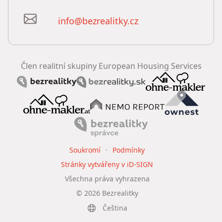
info@bezrealitky.cz
Člen realitní skupiny European Housing Services
Soukromí
Podmínky
Stránky vytvářeny v iD-SIGN
Všechna práva vyhrazena
©
2026
Bezrealitky
Čeština