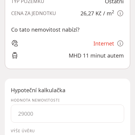
Ostatní
TYP POZEMKU
2
26,27 Kč
/ m
CENA ZA JEDNOTKU
Co tato nemovitost nabízí?
Internet
MHD 11 minut autem
Hypoteční kalkulačka
HODNOTA NEMOVITOSTI
VÝŠE ÚVĚRU