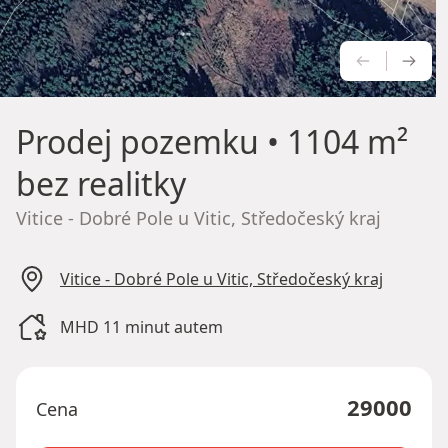
PŘEDCH
NÁS
Prodej pozemku
• 1104 m²
bez realitky
Vitice - Dobré Pole u Vitic, Středočeský kraj
Vitice - Dobré Pole u Vitic, Středočeský kraj
MHD 11 minut autem
29000
Cena