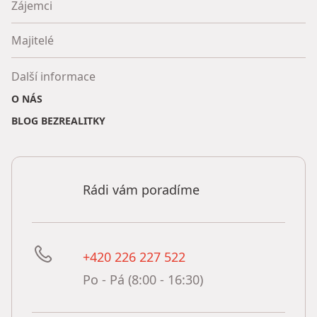
Zájemci
Majitelé
Další informace
O NÁS
BLOG BEZREALITKY
Rádi vám poradíme
+420 226 227 522
Po - Pá (8:00 - 16:30)