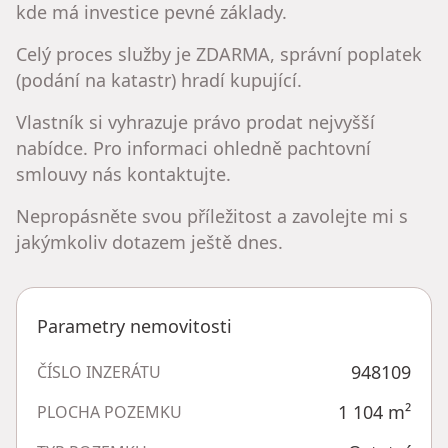
kde má investice pevné základy.
Celý proces služby je ZDARMA, správní poplatek
(podání na katastr) hradí kupující.
Vlastník si vyhrazuje právo prodat nejvyšší
nabídce. Pro informaci ohledně pachtovní
smlouvy nás kontaktujte.
Nepropásněte svou příležitost a zavolejte mi s
jakýmkoliv dotazem ještě dnes.
Parametry nemovitosti
948109
ČÍSLO INZERÁTU
1 104
m²
PLOCHA POZEMKU