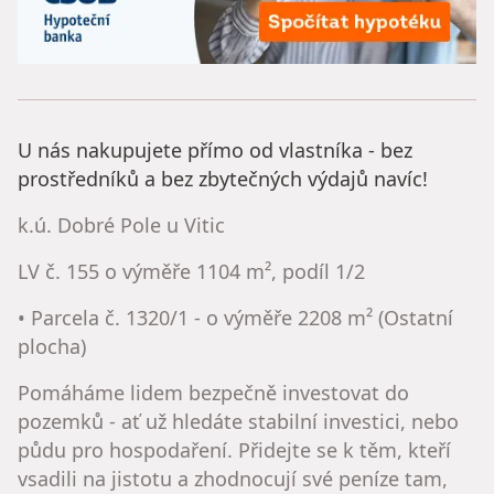
U nás nakupujete přímo od vlastníka - bez
prostředníků a bez zbytečných výdajů navíc!
k.ú. Dobré Pole u Vitic
LV č. 155 o výměře 1104 m², podíl 1/2
• Parcela č. 1320/1 - o výměře 2208 m² (Ostatní
plocha)
Pomáháme lidem bezpečně investovat do
pozemků - ať už hledáte stabilní investici, nebo
půdu pro hospodaření. Přidejte se k těm, kteří
vsadili na jistotu a zhodnocují své peníze tam,