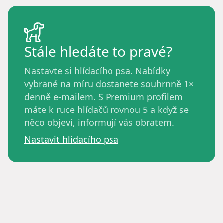
Stále hledáte to pravé?
Nastavte si hlídacího psa. Nabídky
vybrané na míru dostanete souhrnně 1×
denně e-mailem. S Premium profilem
máte k ruce hlídačů rovnou 5 a když se
něco objeví, informují vás obratem.
Nastavit hlídacího psa