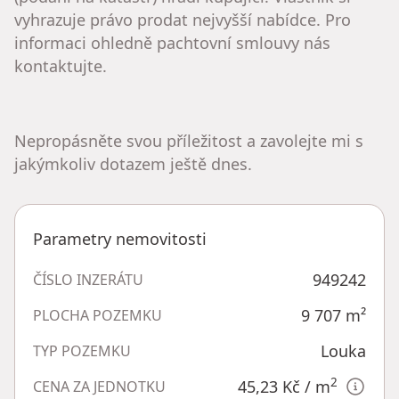
vyhrazuje právo prodat nejvyšší nabídce. Pro
informaci ohledně pachtovní smlouvy nás
kontaktujte.
Nepropásněte svou příležitost a zavolejte mi s
jakýmkoliv dotazem ještě dnes.
Parametry nemovitosti
949242
ČÍSLO INZERÁTU
9 707
m²
PLOCHA POZEMKU
Louka
TYP POZEMKU
2
45,23 Kč
/ m
CENA ZA JEDNOTKU