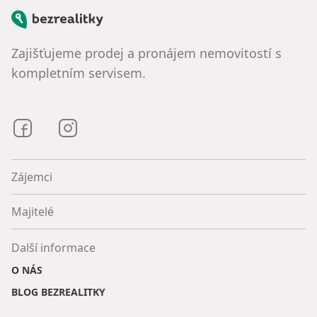
Bezrealitky
Zajišťujeme prodej a pronájem nemovitostí s
kompletním servisem.
Bezrealitky na Facebooku
Bezrealitky na Instagramu
Zájemci
Majitelé
Další informace
O NÁS
BLOG BEZREALITKY