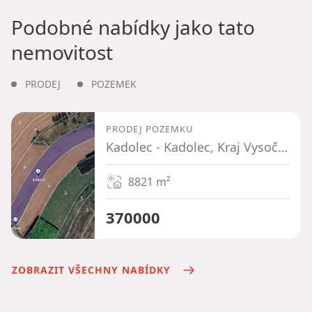
Podobné nabídky jako tato
nemovitost
PRODEJ
POZEMEK
PRODEJ POZEMKU
Kadolec - Kadolec, Kraj Vysočina
8821
m²
370000
ZOBRAZIT VŠECHNY NABÍDKY