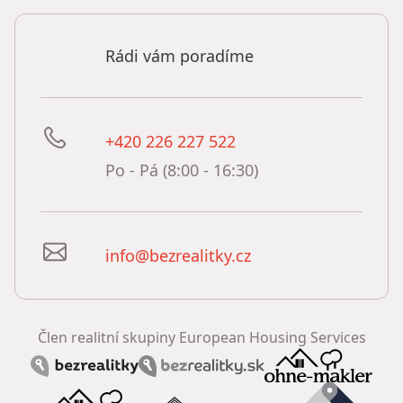
Rádi vám poradíme
+420 226 227 522
Po - Pá (8:00 - 16:30)
info@bezrealitky.cz
Člen realitní skupiny European Housing Services