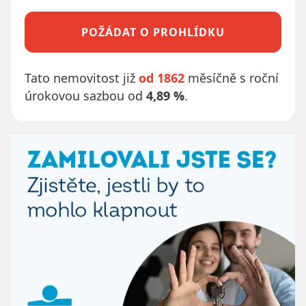
POŽÁDAT O PROHLÍDKU
Tato nemovitost již
od 1862
měsíčně s roční
úrokovou sazbou od
4,89 %
.