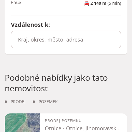
Hřiště
🚘
2 140 m
(5 min)
Vzdálenost k
:
Podobné nabídky jako tato
nemovitost
PRODEJ
POZEMEK
PRODEJ POZEMKU
Otnice - Otnice, Jihomoravský kraj