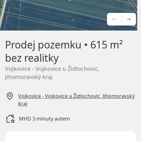
PŘEDCH
NÁS
Prodej pozemku
• 615 m²
bez realitky
Vojkovice - Vojkovice u Židlochovic,
Jihomoravský kraj
Vojkovice - Vojkovice u Židlochovic, Jihomoravský
kraj
MHD 3 minuty autem