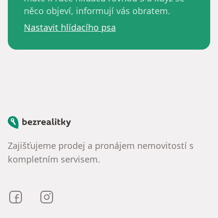
něco objeví, informují vás obratem.
Nastavit hlídacího psa
Bezrealitky
Zajišťujeme prodej a pronájem nemovitostí s
kompletním servisem.
Bezrealitky na Facebooku
Bezrealitky na Instagramu