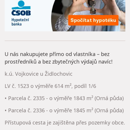
U nás nakupujete přímo od vlastníka – bez
prostředníků a bez zbytečných výdajů navíc!
k.ú. Vojkovice u Židlochovic
LV č. 1523 o výměře 614 m², podíl 1/6
• Parcela č. 2335 - o výměře 1843 m² (Orná půda)
• Parcela č. 2336 - o výměře 1845 m² (Orná půda)
Přístupová cesta je zajištěna přes pozemky obce.