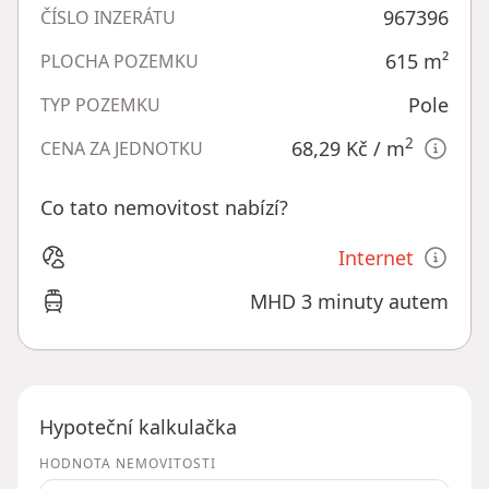
967396
ČÍSLO INZERÁTU
615
m²
PLOCHA POZEMKU
Pole
TYP POZEMKU
2
68,29 Kč
/ m
CENA ZA JEDNOTKU
Co tato nemovitost nabízí?
Internet
MHD 3 minuty autem
Hypoteční kalkulačka
HODNOTA NEMOVITOSTI