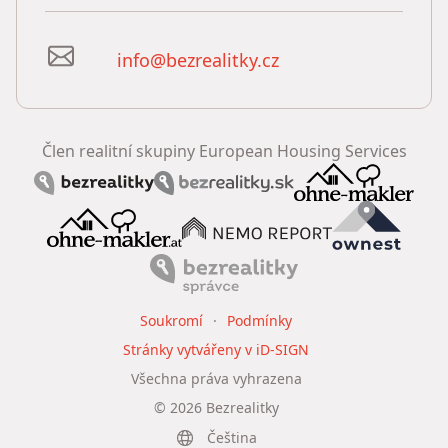
info@bezrealitky.cz
Člen realitní skupiny European Housing Services
Soukromí
Podmínky
Stránky vytvářeny v iD-SIGN
Všechna práva vyhrazena
©
2026
Bezrealitky
Čeština