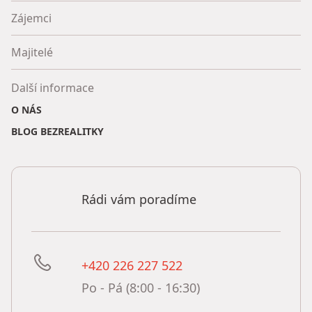
Zájemci
Majitelé
Další informace
O NÁS
BLOG BEZREALITKY
Rádi vám poradíme
+420 226 227 522
Po - Pá (8:00 - 16:30)