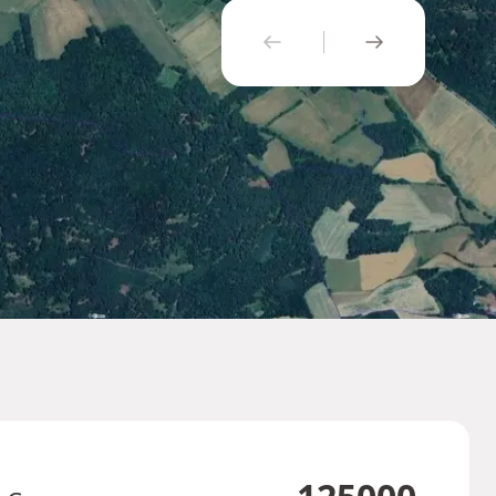
PŘEDCHOZÍ
NÁSLEDUJÍ