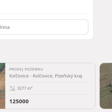
PRODEJ POZEMKU
Kvíčovice - Kvíčovice, Plzeňský kraj
3277
m²
125000