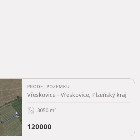
PRODEJ POZEMKU
Vřeskovice - Vřeskovice, Plzeňský kraj
3050
m²
120000