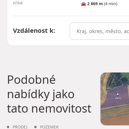
Hřiště
🚘
2 869 m
(4 min)
Vzdálenost k
:
Podobné
nabídky jako
tato nemovitost
PRODEJ
POZEMEK