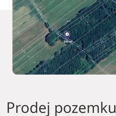
Prodej pozemk