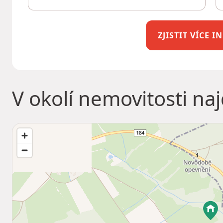
ZJISTIT VÍCE 
V okolí nemovitosti na