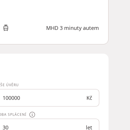
MHD 3 minuty autem
ÝŠE ÚVĚRU
Kč
OBA SPLÁCENÍ
let