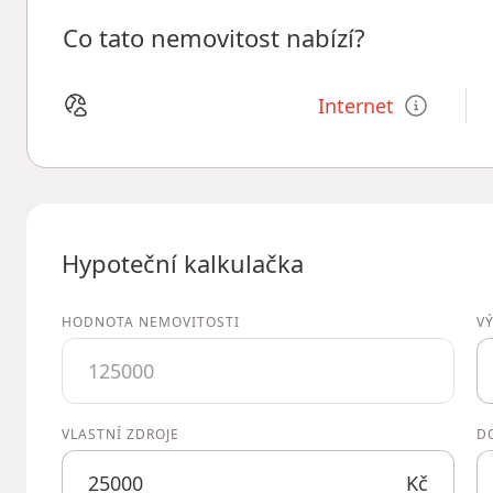
Co tato nemovitost nabízí?
Internet
Hypoteční kalkulačka
HODNOTA NEMOVITOSTI
V
VLASTNÍ ZDROJE
D
Kč