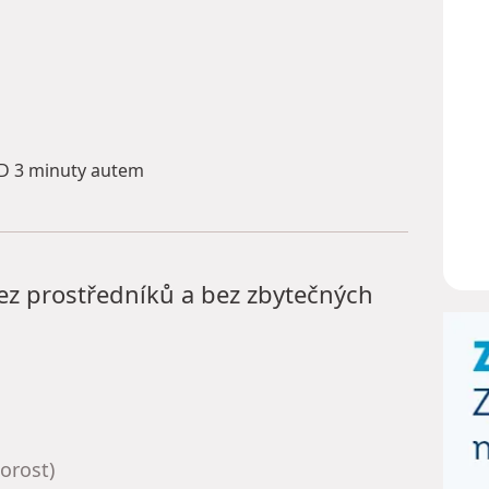
 3 minuty autem
ez prostředníků a bez zbytečných
porost)