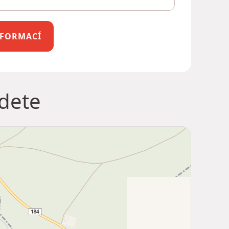
INFORMACÍ
jdete