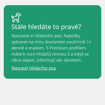
Stále hledáte to pravé?
Nastavte si hlídacího psa. Nabídky
vybrané na míru dostanete souhrnně 1×
denně e-mailem. S Premium profilem
máte k ruce hlídačů rovnou 5 a když se
něco objeví, informují vás obratem.
Nastavit hlídacího psa