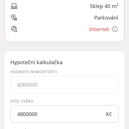
Sklep 40 m²
Parkování
Internet
Hypoteční kalkulačka
HODNOTA NEMOVITOSTI
VÝŠE ÚVĚRU
Kč