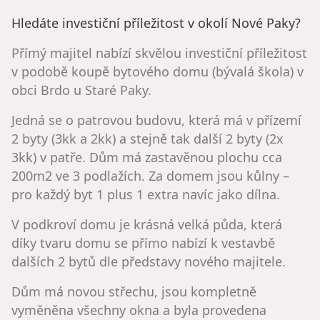
Hledáte investiční příležitost v okolí Nové Paky?
Přímý majitel nabízí skvělou investiční příležitost
v podobě koupě bytového domu (bývalá škola) v
obci Brdo u Staré Paky.
Jedná se o patrovou budovu, která má v přízemí
2 byty (3kk a 2kk) a stejně tak další 2 byty (2x
3kk) v patře. Dům má zastavěnou plochu cca
200m2 ve 3 podlažích. Za domem jsou kůlny –
pro každý byt 1 plus 1 extra navíc jako dílna.
V podkroví domu je krásná velká půda, která
díky tvaru domu se přímo nabízí k vestavbě
dalších 2 bytů dle představy nového majitele.
Dům má novou střechu, jsou kompletně
vyměněna všechny okna a byla provedena