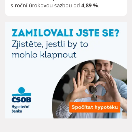
s roční úrokovou sazbou od
4,89 %
.