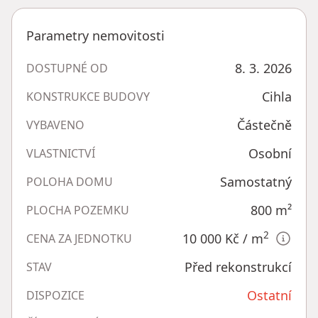
Parametry nemovitosti
8. 3. 2026
DOSTUPNÉ OD
Cihla
KONSTRUKCE BUDOVY
Částečně
VYBAVENO
Osobní
VLASTNICTVÍ
Samostatný
POLOHA DOMU
800
m²
PLOCHA POZEMKU
2
10 000 Kč
/ m
CENA ZA JEDNOTKU
Před rekonstrukcí
STAV
Ostatní
DISPOZICE