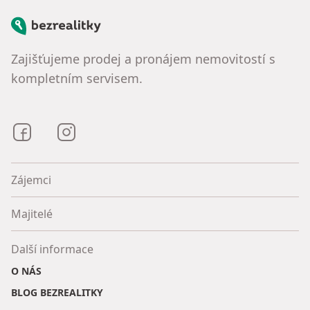
Bezrealitky
Zajišťujeme prodej a pronájem nemovitostí s
kompletním servisem.
Bezrealitky na Facebooku
Bezrealitky na Instagramu
Zájemci
Majitelé
Další informace
O NÁS
BLOG BEZREALITKY