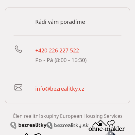
Rádi vám poradíme
+420 226 227 522
Po - Pá (8:00 - 16:30)
info@bezrealitky.cz
Člen realitní skupiny European Housing Services