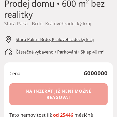
Prodej domu
• 600 m² bez
realitky
Stará Paka - Brdo, Královéhradecký kraj
Stará Paka - Brdo, Královéhradecký kraj
Částečně vybaveno • Parkování • Sklep 40 m²
6000000
Cena
NA INZERÁT JIŽ NENÍ MOŽNÉ
REAGOVAT
Tato nemovitost již
od 25446
měsíčně