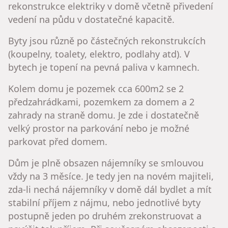
rekonstrukce elektriky v domě včetně přivedení
vedení na půdu v dostatečné kapacitě.
Byty jsou různě po částečných rekonstrukcích
(koupelny, toalety, elektro, podlahy atd). V
bytech je topení na pevná paliva v kamnech.
Kolem domu je pozemek cca 600m2 se 2
předzahrádkami, pozemkem za domem a 2
zahrady na straně domu. Je zde i dostatečně
velký prostor na parkování nebo je možné
parkovat před domem.
Dům je plně obsazen nájemníky se smlouvou
vždy na 3 měsíce. Je tedy jen na novém majiteli,
zda-li nechá nájemníky v domě dál bydlet a mít
stabilní příjem z nájmu, nebo jednotlivé byty
postupně jeden po druhém zrekonstruovat a