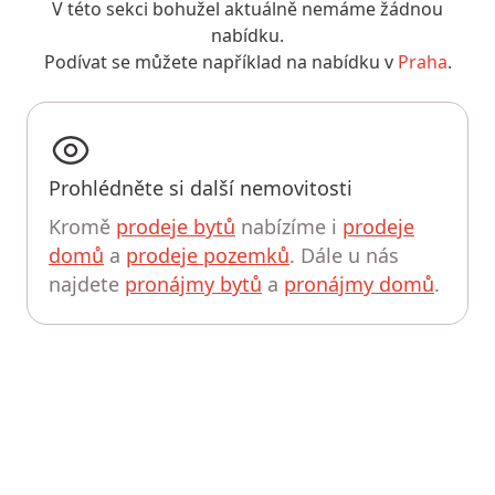
V této sekci bohužel aktuálně nemáme žádnou
nabídku.
Podívat se můžete například na nabídku v
Praha
.
Prohlédněte si další nemovitosti
Kromě
prodeje bytů
nabízíme i
prodeje
domů
a
prodeje pozemků
. Dále u nás
najdete
pronájmy bytů
a
pronájmy domů
.