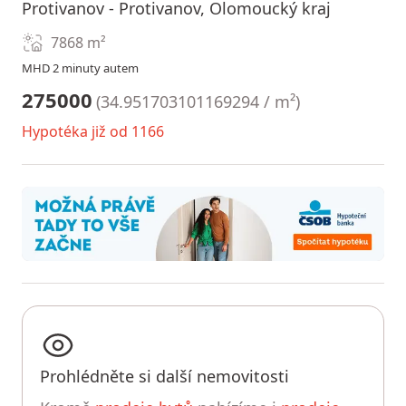
Protivanov - Protivanov, Olomoucký kraj
7868
m²
MHD 2 minuty autem
275000
(
34.951703101169294 / m²
)
Hypotéka již od 1166
Prohlédněte si další nemovitosti