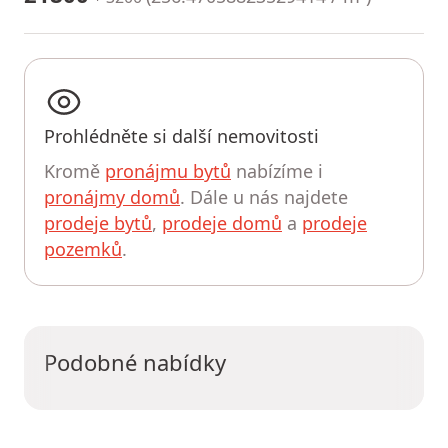
Prohlédněte si další nemovitosti
Kromě
pronájmu bytů
nabízíme i
pronájmy domů
. Dále u nás najdete
prodeje bytů
,
prodeje domů
a
prodeje
pozemků
.
Podobné nabídky
UPRAVIT HLEDÁNÍ