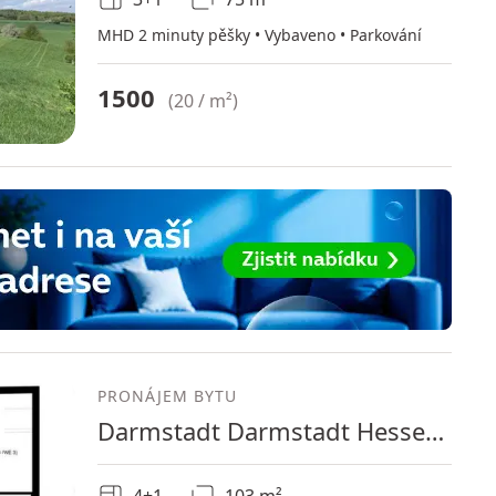
MHD 2 minuty pěšky • Vybaveno • Parkování
1500
(
20 / m²
)
PRONÁJEM BYTU
Darmstadt Darmstadt Hessen 64285