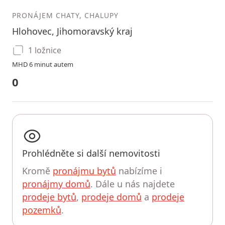
PRONÁJEM CHATY, CHALUPY
Hlohovec, Jihomoravský kraj
1 ložnice
MHD 6 minut autem
0
Prohlédněte si další nemovitosti
Kromě
pronájmu bytů
nabízíme i
pronájmy domů
. Dále u nás najdete
prodeje bytů
,
prodeje domů
a
prodeje
pozemků
.