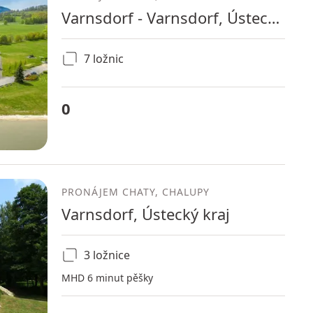
Varnsdorf - Varnsdorf, Ústecký kraj
7 ložnic
0
PRONÁJEM CHATY, CHALUPY
Varnsdorf, Ústecký kraj
3 ložnice
MHD 6 minut pěšky