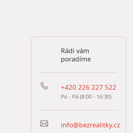
Rádi vám
poradíme
+420 226 227 522
Po - Pá (8:00 - 16:30)
info@bezrealitky.cz