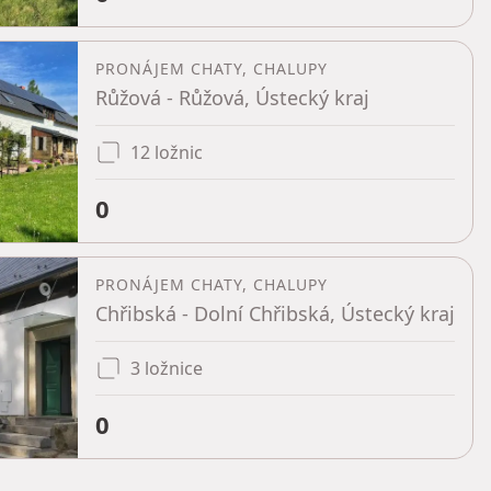
PRONÁJEM CHATY, CHALUPY
Růžová - Růžová, Ústecký kraj
12 ložnic
0
PRONÁJEM CHATY, CHALUPY
Chřibská - Dolní Chřibská, Ústecký kraj
3 ložnice
0