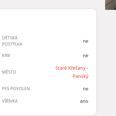
DĚTSKÁ
ne
POSTÝLKA
ne
KRB
Staré Křečany -
MĚSTO
Panský
ne
PES POVOLEN
ano
VÍŘIVKA