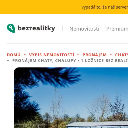
Vypadá to, že náš serve
Bezrealitky
Nemovitosti
Premium 
DOMŮ
VÝPIS NEMOVITOSTÍ
PRONÁJEM
CHAT
PRONÁJEM CHATY, CHALUPY
• 1 LOŽNICE BEZ REAL