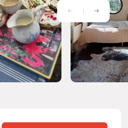
PŘEDCHOZÍ
NÁSLEDUJÍ