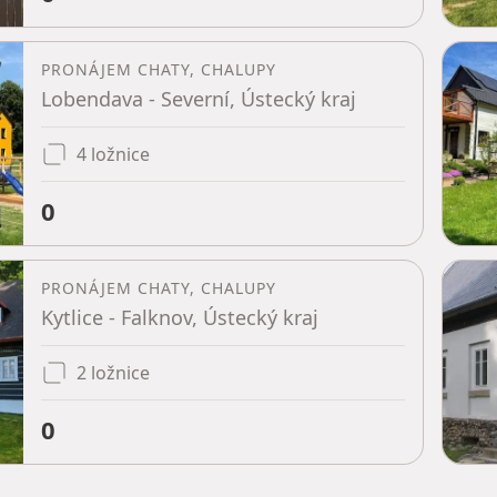
PRONÁJEM CHATY, CHALUPY
Lobendava - Severní, Ústecký kraj
4 ložnice
0
PRONÁJEM CHATY, CHALUPY
Kytlice - Falknov, Ústecký kraj
2 ložnice
0