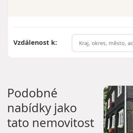
Vzdálenost k
:
Podobné
nabídky jako
tato nemovitost