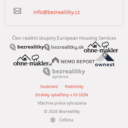
info@bezrealitky.cz
Člen realitní skupiny European Housing Services
Soukromí
Podmínky
Stránky vytvářeny v iD-SIGN
Všechna práva vyhrazena
©
2026
Bezrealitky
Čeština