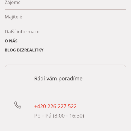
Zájemci
Majitelé
Další informace
O NÁS
BLOG BEZREALITKY
Rádi vám poradíme
+420 226 227 522
Po - Pá (8:00 - 16:30)