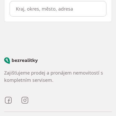
Bezrealitky
Zajišťujeme prodej a pronájem nemovitostí s
kompletním servisem.
Bezrealitky na Facebooku
Bezrealitky na Instagramu