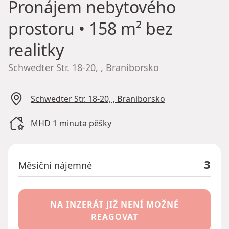
Pronájem nebytového
prostoru
• 158 m² bez
realitky
Schwedter Str. 18-20, , Braniborsko
Schwedter Str. 18-20, , Braniborsko
MHD 1 minuta pěšky
3
Měsíční nájemné
NA INZERÁT JIŽ NENÍ MOŽNÉ
REAGOVAT