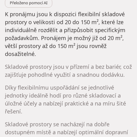
Přeloženo pomocí AI
K pronájmu jsou k dispozici flexibilní skladové
prostory o velikosti od 20 do 150 m², které lze
individuálně rozdělit a přizpůsobit specifickým
požadavkům. Pronájem je možný již od 20 m²,
větší prostory až do 150 m² jsou rovněž
dosažitelné.
Skladové prostory jsou v přízemí a bez bariér, což
zajišťuje pohodlné využití a snadnou dodávku.
Díky flexibilnímu uspořádání se jednotlivé
jednotky ideálně hodí pro různé skladovací a
úložné účely a nabízejí praktické a na míru šité
řešení.
Skladové prostory se nacházejí na dobře
dostupném místě a nabízejí optimální dopravní