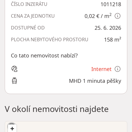
1011218
ČÍSLO INZERÁTU
2
0,02 €
/ m
CENA ZA JEDNOTKU
25. 6. 2026
DOSTUPNÉ OD
158
m²
PLOCHA NEBYTOVÉHO PROSTORU
Co tato nemovitost nabízí?
Internet
MHD 1 minuta pěšky
V okolí nemovitosti najdete