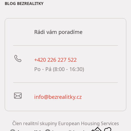
BLOG BEZREALITKY
Rádi vám poradíme
+420 226 227 522
Po - Pá (8:00 - 16:30)
info@bezrealitky.cz
Člen realitní skupiny European Housing Services