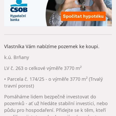
Vlastníka Vám nabízíme pozemek ke koupi.
k.ú. Brňany
LV č. 263 o celkové výměře 3770 m²
• Parcela č. 174/25 - o výměře 3770 m² (Trvalý
travní porost)
Pomáháme lidem bezpečně investovat do
pozemků - ať už hledáte stabilní investici, nebo
půdu pro hospodaření. Přidejte se k těm, kteří