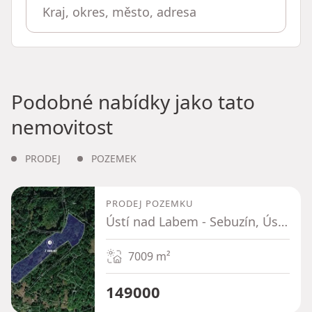
Podobné nabídky jako tato
nemovitost
PRODEJ
POZEMEK
PRODEJ POZEMKU
Ústí nad Labem - Sebuzín, Ústecký kraj
7009
m²
149000