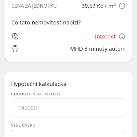
2
39,52 Kč
/ m
CENA ZA JEDNOTKU
Co tato nemovitost nabízí?
Internet
MHD 3 minuty autem
Hypoteční kalkulačka
HODNOTA NEMOVITOSTI
VÝŠE ÚVĚRU