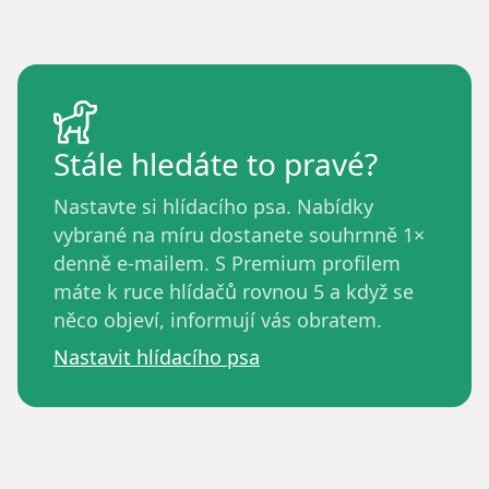
Stále hledáte to pravé?
Nastavte si hlídacího psa. Nabídky
vybrané na míru dostanete souhrnně 1×
denně e-mailem. S Premium profilem
máte k ruce hlídačů rovnou 5 a když se
něco objeví, informují vás obratem.
Nastavit hlídacího psa