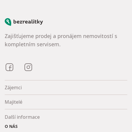
Bezrealitky
Zajišťujeme prodej a pronájem nemovitostí s
kompletním servisem.
Bezrealitky na Facebooku
Bezrealitky na Instagramu
Zájemci
Majitelé
Další informace
O NÁS