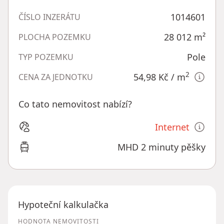
1014601
ČÍSLO INZERÁTU
28 012
m²
PLOCHA POZEMKU
Pole
TYP POZEMKU
2
54,98 Kč
/ m
CENA ZA JEDNOTKU
Co tato nemovitost nabízí?
Internet
MHD 2 minuty pěšky
Hypoteční kalkulačka
HODNOTA NEMOVITOSTI