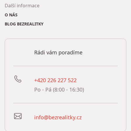
Další informace
O NÁS
BLOG BEZREALITKY
Rádi vám poradíme
+420 226 227 522
Po - Pá (8:00 - 16:30)
info@bezrealitky.cz