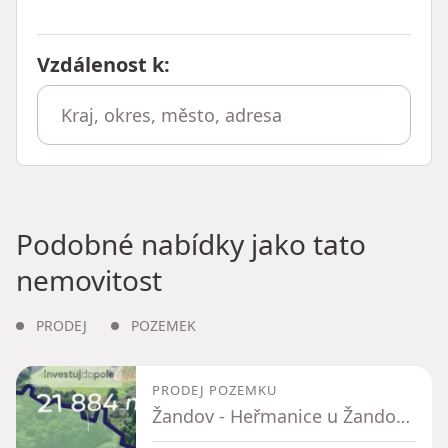
Vzdálenost k
:
Podobné nabídky jako tato
nemovitost
PRODEJ
POZEMEK
PRODEJ POZEMKU
Žandov - Heřmanice u Žandova, Liberecký kraj