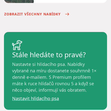
ZOBRAZIT VŠECHNY NABÍDKY
Stále hledáte to pravé?
Nastavte si hlídacího psa. Nabídky
vybrané na míru dostanete souhrnně 1×
denně e-mailem. S Premium profilem
máte k ruce hlídačů rovnou 5 a když se
něco objeví, informují vás obratem.
Nastavit hlídacího psa