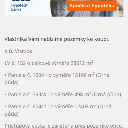
Vlastníka Vám nabízíme pozemky ke koupi.
k.ú. Vrutice
LV č. 152 o celkové výměře 28012 m²
• Parcela č. 1004 - o výměře 15106 m² (Orná
půda)
• Parcela č. 593/4 - o výměře 498 m² (Orná půda)
• Parcela č. 604/2 - o výměře 12408 m² (Orná
půda)
Přístupová cesta je zajištěna přes pozemky obce,