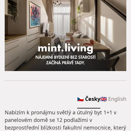
🇨🇿 Česky
🇬🇧 English
Nabízím k pronájmu světlý a útulný byt 1+1 v
panelovém domě se 12 podlažími v
bezprostřední blízkosti fakultní nemocnice, který