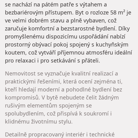
se nachází na pátém patře s výtahem a
bezbariérovým přístupem. Byt o rozloze 58 m² je
ve velmi dobrém stavu a plně vybaven, což
zaručuje komfortní a bezstarostné bydlení. Díky
promyšlenému dispozicímu uspořádání nabízí
prostorný obývací pokoj spojený s kuchyňským
koutem, což vytváří příjemnou atmosféru ideální
pro relaxaci i pro setkávání s přáteli.
Nemovitost se vyznačuje kvalitní realizací a
praktickými řešeními, která ocení zejména ti,
kteří hledají moderní a pohodlné bydlení bez
kompromisů. V bytě nebudete čelit žádným
rušivým elementům spojeným se
spolubydlením, což přispívá k soukromí i
klidnému životnímu stylu.
Detailně propracovaný interiér i technické