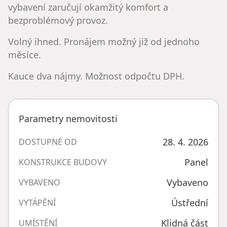
vybavení zaručují okamžitý komfort a
bezproblémový provoz.
Volný ihned. Pronájem možný již od jednoho
měsíce.
Kauce dva nájmy. Možnost odpočtu DPH.
Parametry nemovitosti
28. 4. 2026
DOSTUPNÉ OD
Panel
KONSTRUKCE BUDOVY
Vybaveno
VYBAVENO
Ústřední
VYTÁPĚNÍ
Klidná část
UMÍSTĚNÍ