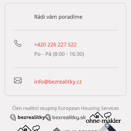
Rádi vám poradíme
+420 226 227 522
Po - Pá (8:00 - 16:30)
info@bezrealitky.cz
Člen realitní skupiny European Housing Services