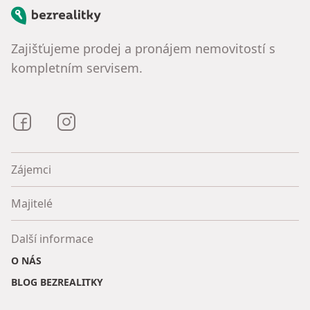
Bezrealitky
Zajišťujeme prodej a pronájem nemovitostí s
kompletním servisem.
Bezrealitky na Facebooku
Bezrealitky na Instagramu
Zájemci
Majitelé
Další informace
O NÁS
BLOG BEZREALITKY