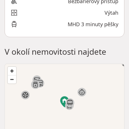
Bezbariérový přístup
Výtah
MHD 3 minuty pěšky
V okolí nemovitosti najdete