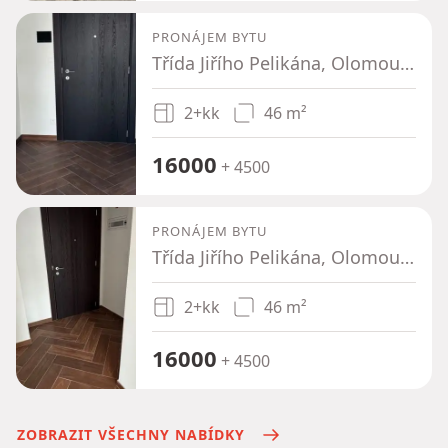
PRONÁJEM BYTU
Třída Jiřího Pelikána, Olomouc - Nová Ulice, Olomoucký kraj
2+kk
46 m²
16000
+ 4500
PRONÁJEM BYTU
Třída Jiřího Pelikána, Olomouc - Nová Ulice, Olomoucký kraj
2+kk
46 m²
16000
+ 4500
ZOBRAZIT VŠECHNY NABÍDKY