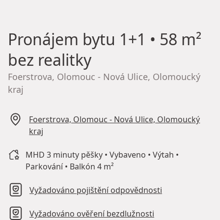
Pronájem bytu
1+1 • 58 m²
bez realitky
Foerstrova, Olomouc - Nová Ulice, Olomoucký
kraj
Foerstrova, Olomouc - Nová Ulice, Olomoucký
kraj
MHD 3 minuty pěšky • Vybaveno • Výtah •
Parkování • Balkón 4 m²
Vyžadováno pojištění odpovědnosti
Vyžadováno ověření bezdlužnosti