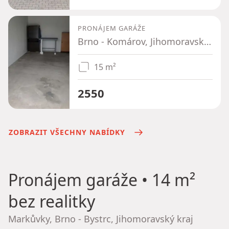
PRONÁJEM GARÁŽE
Brno - Komárov, Jihomoravský kraj
15 m²
2550
ZOBRAZIT VŠECHNY NABÍDKY
Pronájem garáže
• 14 m²
bez realitky
Markůvky, Brno - Bystrc, Jihomoravský kraj