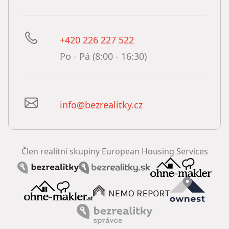
+420 226 227 522
Po - Pá (8:00 - 16:30)
info@bezrealitky.cz
Člen realitní skupiny European Housing Services