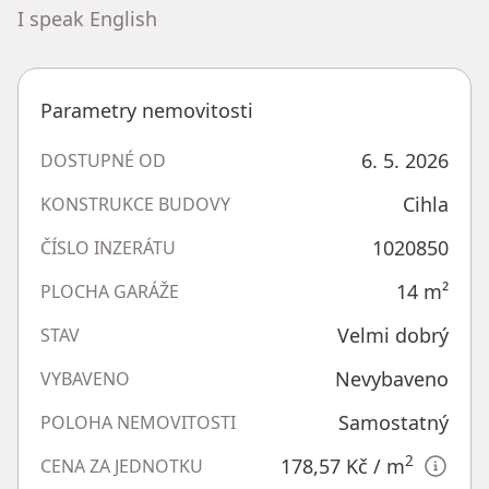
I speak English
Parametry nemovitosti
6. 5. 2026
DOSTUPNÉ OD
Cihla
KONSTRUKCE BUDOVY
1020850
ČÍSLO INZERÁTU
14
m²
PLOCHA GARÁŽE
Velmi dobrý
STAV
Nevybaveno
VYBAVENO
Samostatný
POLOHA NEMOVITOSTI
2
178,57 Kč
/ m
CENA ZA JEDNOTKU