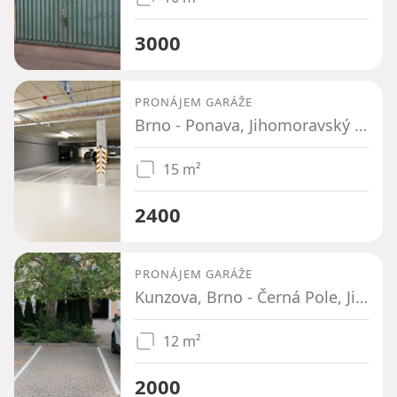
3000
PRONÁJEM GARÁŽE
Brno - Ponava, Jihomoravský kraj
15 m²
2400
PRONÁJEM GARÁŽE
Kunzova, Brno - Černá Pole, Jihomoravský kraj
12 m²
2000