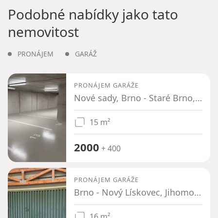
Podobné nabídky jako tato
nemovitost
PRONÁJEM
GARÁŽ
PRONÁJEM GARÁŽE
Nové sady, Brno - Staré Brno, Jihomoravský kraj
15 m²
2000
+ 400
PRONÁJEM GARÁŽE
Brno - Nový Lískovec, Jihomoravský kraj
16 m²