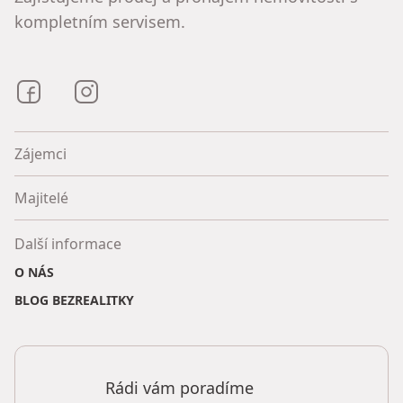
kompletním servisem.
Bezrealitky na Facebooku
Bezrealitky na Instagramu
Zájemci
Majitelé
Další informace
O NÁS
BLOG BEZREALITKY
Rádi vám poradíme