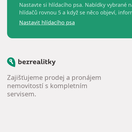
Nastavte si hlídacího psa. Nabídky vybrané
hlídačů rovnou 5 a když se něco objeví, info
Nastavit hlídacího psa
Bezrealitky
Zajišťujeme prodej a pronájem
nemovitostí s kompletním
servisem.