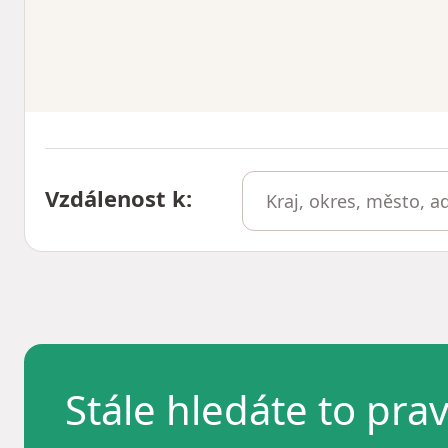
Vzdálenost k
:
Stále hledáte to pra