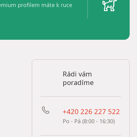
remium profilem máte k ruce
Rádi vám
poradíme
+420 226 227 522
Po - Pá (8:00 - 16:30)