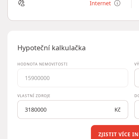
Internet
Hypoteční kalkulačka
HODNOTA NEMOVITOSTI
V
VLASTNÍ ZDROJE
D
Kč
ZJISTIT VÍCE 