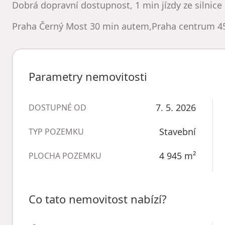
Dobrá dopravní dostupnost, 1 min jízdy ze silnice 
Praha Černý Most 30 min autem,Praha centrum 4
Parametry nemovitosti
7. 5. 2026
DOSTUPNÉ OD
Stavební
TYP POZEMKU
4 945
m²
PLOCHA POZEMKU
Co tato nemovitost nabízí?