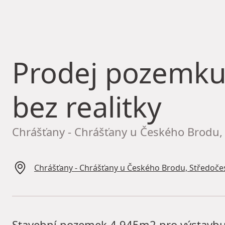
Prodej pozemk
bez realitky
Chrášťany - Chrášťany u Českého Brodu, 
Chrášťany - Chrášťany u Českého Brodu, Středočes
Stavební pozemek 4.945m2 pro výstavb