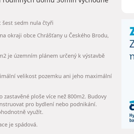
t šest sedm nula čtyři
 na okraji obce Chrášťany u Českého Brodu,
m2 je územním plánem určený k výstavbě
imální velikost pozemku ani jeho maximální
 zastavěné ploše více než 800m2. Budovy
nstruovat pro bydlení nebo podnikání.
ohodnotně využít.
ace je spádová.