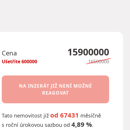
15900000
Cena
Ušetříte
600000
16500000
NA INZERÁT JIŽ NENÍ MOŽNÉ
REAGOVAT
od 67431
Tato nemovitost již
měsíčně
4,89 %
s roční úrokovou sazbou od
.