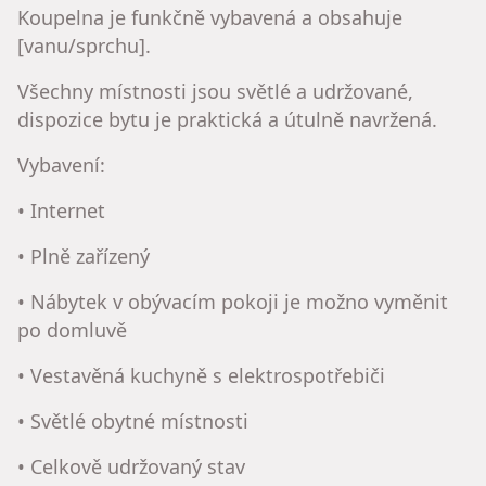
Koupelna je funkčně vybavená a obsahuje
[vanu/sprchu].
Všechny místnosti jsou světlé a udržované,
dispozice bytu je praktická a útulně navržená.
Vybavení:
• Internet
• Plně zařízený
• Nábytek v obývacím pokoji je možno vyměnit
po domluvě
• Vestavěná kuchyně s elektrospotřebiči
• Světlé obytné místnosti
• Celkově udržovaný stav