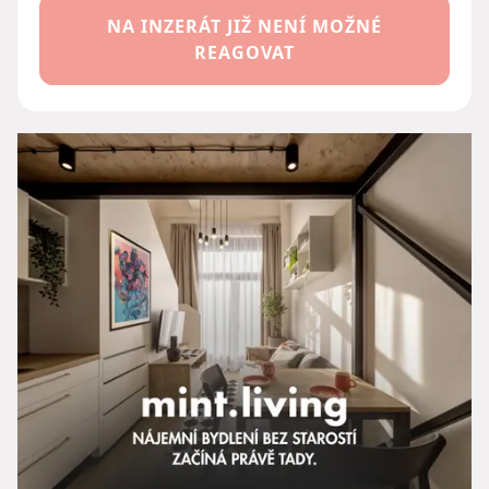
NA INZERÁT JIŽ NENÍ MOŽNÉ
REAGOVAT