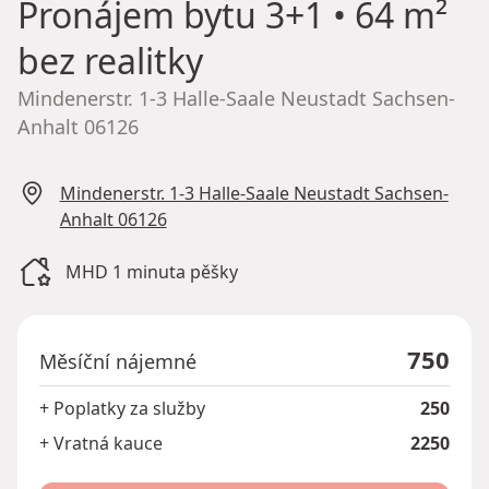
Pronájem bytu
3+1 • 64 m²
bez realitky
Mindenerstr. 1-3 Halle-Saale Neustadt Sachsen-
Anhalt 06126
Mindenerstr. 1-3 Halle-Saale Neustadt Sachsen-
Anhalt 06126
MHD 1 minuta pěšky
750
Měsíční nájemné
+ Poplatky za služby
250
+ Vratná kauce
2250