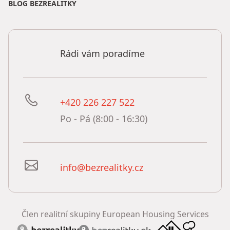
BLOG BEZREALITKY
Rádi vám poradíme
+420 226 227 522
Po - Pá (8:00 - 16:30)
info@bezrealitky.cz
Člen realitní skupiny European Housing Services