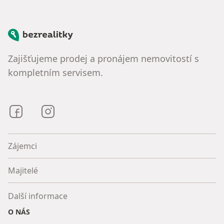
Bezrealitky
Zajišťujeme prodej a pronájem nemovitostí s
kompletním servisem.
Bezrealitky na Facebooku
Bezrealitky na Instagramu
Zájemci
Majitelé
Další informace
O NÁS