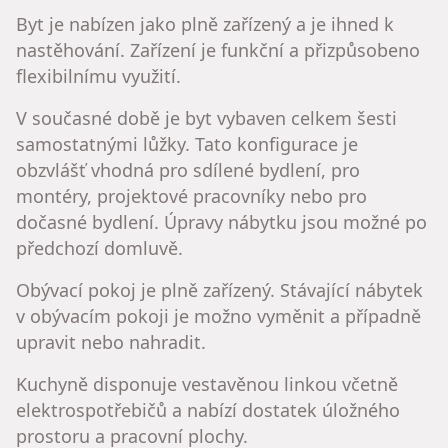
Byt je nabízen jako plně zařízený a je ihned k
nastěhování. Zařízení je funkční a přizpůsobeno
flexibilnímu využití.
V současné době je byt vybaven celkem šesti
samostatnými lůžky. Tato konfigurace je
obzvlášť vhodná pro sdílené bydlení, pro
montéry, projektové pracovníky nebo pro
dočasné bydlení. Úpravy nábytku jsou možné po
předchozí domluvě.
Obývací pokoj je plně zařízený. Stávající nábytek
v obývacím pokoji je možno vyměnit a případně
upravit nebo nahradit.
Kuchyně disponuje vestavěnou linkou včetně
elektrospotřebičů a nabízí dostatek úložného
prostoru a pracovní plochy.