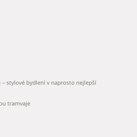
– stylové bydlení v naprosto nejlepší
kou tramvaje