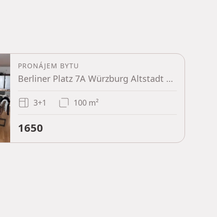
PRONÁJEM BYTU
Berliner Platz 7A Würzburg Altstadt Bayern 97080
3+1
100 m²
1650