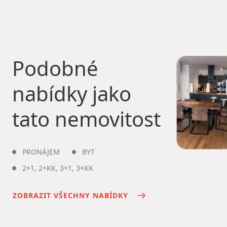
Podobné
nabídky jako
tato nemovitost
PRONÁJEM
BYT
2+1
,
2+KK
,
3+1
,
3+KK
ZOBRAZIT VŠECHNY NABÍDKY