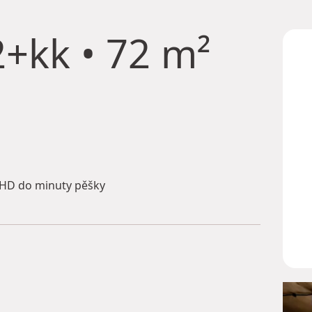
+kk • 72 m²
HD do minuty pěšky