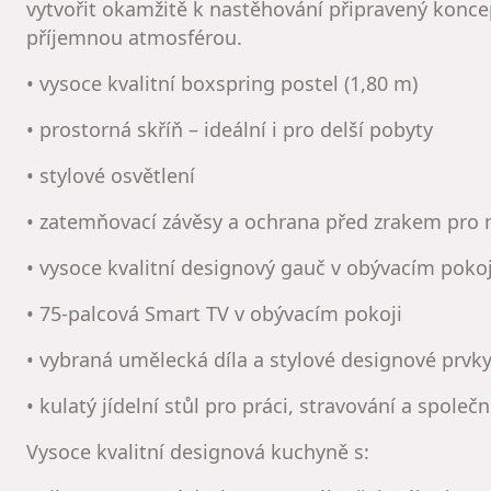
vytvořit okamžitě k nastěhování připravený konce
příjemnou atmosférou.
• vysoce kvalitní boxspring postel (1,80 m)
• prostorná skříň – ideální i pro delší pobyty
• stylové osvětlení
• zatemňovací závěsy a ochrana před zrakem pro
• vysoce kvalitní designový gauč v obývacím pokoj
• 75-palcová Smart TV v obývacím pokoji
• vybraná umělecká díla a stylové designové prvk
• kulatý jídelní stůl pro práci, stravování a spole
Vysoce kvalitní designová kuchyně s: