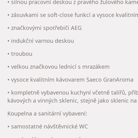
• silnou pracovní deskou z pravého žulového kam
• zásuvkami se soft-close funkcí a vysoce kvalitn
• značkovými spotřebiči AEG
• indukční varnou deskou
• troubou
• velkou značkovou lednicí s mrazákem
• vysoce kvalitním kávovarem Saeco GranAroma
• kompletně vybavenou kuchyní včetně talířů, pří
kávových a vinných sklenic, stejně jako sklenic 
Koupelna a sanitární vybavení:
• samostatné návštěvnické WC