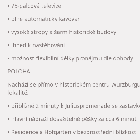
• 75-palcová televize
• plně automatický kávovar
• vysoké stropy a šarm historické budovy
• ihned k nastěhování
• možnost flexibilní délky pronájmu dle dohody
POLOHA
Nachází se přímo v historickém centru Würzburgu 
lokalitě.
• přibližně 2 minuty k Juliuspromenade se zastáv
• hlavní nádraží dosažitelné pěšky za cca 6 minut
• Residence a Hofgarten v bezprostřední blízkosti