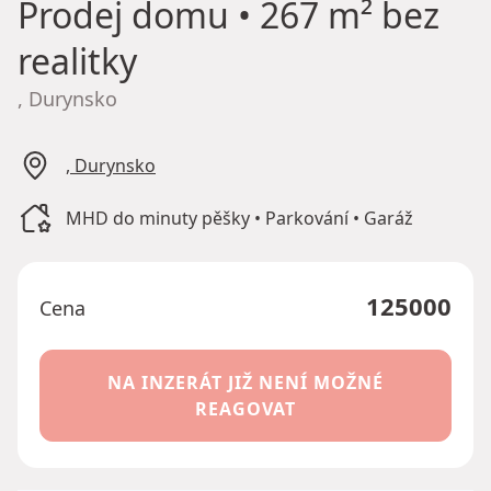
Prodej domu
• 267 m² bez
realitky
, Durynsko
, Durynsko
MHD do minuty pěšky • Parkování • Garáž
125000
Cena
NA INZERÁT JIŽ NENÍ MOŽNÉ
REAGOVAT