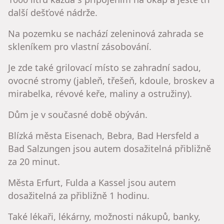
další dešťové nádrže.
Na pozemku se nachází zeleninová zahrada se
skleníkem pro vlastní zásobování.
Je zde také grilovací místo se zahradní sadou,
ovocné stromy (jableň, třešeň, kdoule, broskev a
mirabelka, révové keře, maliny a ostružiny).
Dům je v současné době obýván.
Blízká města Eisenach, Bebra, Bad Hersfeld a
Bad Salzungen jsou autem dosažitelná přibližně
za 20 minut.
Města Erfurt, Fulda a Kassel jsou autem
dosažitelná za přibližně 1 hodinu.
Také lékaři, lékárny, možnosti nákupů, banky,