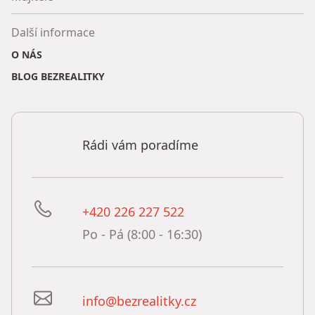
Další informace
O NÁS
BLOG BEZREALITKY
Rádi vám poradíme
+420 226 227 522
Po - Pá (8:00 - 16:30)
info@bezrealitky.cz