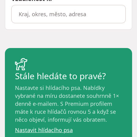
Stále hledáte to pravé?
Nastavte si hlídacího psa. Nabídky
vybrané na míru dostanete souhrnně 1×
denně e-mailem. S Premium profilem
máte k ruce hlídačů rovnou 5 a když se
něco objeví, informují vás obratem.
Nastavit hlídacího psa