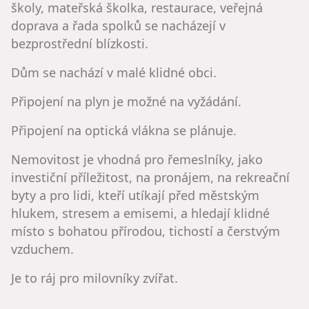
školy, mateřská školka, restaurace, veřejná
doprava a řada spolků se nacházejí v
bezprostřední blízkosti.
Dům se nachází v malé klidné obci.
Připojení na plyn je možné na vyžádání.
Připojení na optická vlákna se plánuje.
Nemovitost je vhodná pro řemeslníky, jako
investiční příležitost, na pronájem, na rekreační
byty a pro lidi, kteří utíkají před městským
hlukem, stresem a emisemi, a hledají klidné
místo s bohatou přírodou, tichostí a čerstvým
vzduchem.
Je to ráj pro milovníky zvířat.