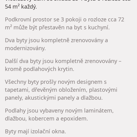
54 m² každý.
Podkrovní prostor se 3 pokoji o rozloze cca 72
m² může být přestavěn na byt s kuchyní.
Dva byty jsou kompletně zrenovovány a
modernizovány.
Další dva byty jsou kompletně zrenovovány –
kromě podlahových krytin.
Všechny byty prošly novým designem s
tapetami, dřevěným obložením, plastovými
panely, akustickými panely a dlažbou.
Podlahy jsou vybaveny novým laminátem,
dlažbou, kobercem a epoxidem.
Byty mají izolační okna.