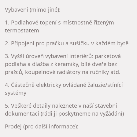
Vybavení (mimo jiné):
1. Podlahové topení s místnostně řízeným
termostatem
2. Připojení pro pračku a sušičku v každém bytě
3. Vyšší úroveň vybavení interiérů: parketová
podlaha a dlažba z keramiky, bílé dveře bez
pražců, koupelnové radiátory na ručníky atd.
4. Částečně elektricky ovládané žaluzie/stínící
systémy
5. Veškeré detaily naleznete v naší stavební
dokumentaci (rádi ji poskytneme na vyžádání)
Prodej (pro další informace):