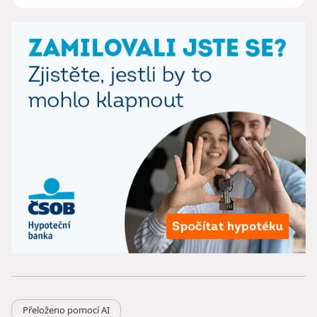
Přeloženo pomocí AI