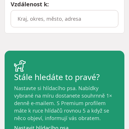
Vzdálenost k
:
Stále hledáte to pravé?
Nastavte si hlídacího psa. Nabídky
vybrané na míru dostanete souhrnně 1×
denně e-mailem. S Premium profilem
máte k ruce hlídačů rovnou 5 a když se
něco objeví, informují vás obratem.
Nastavit hlídacího psa