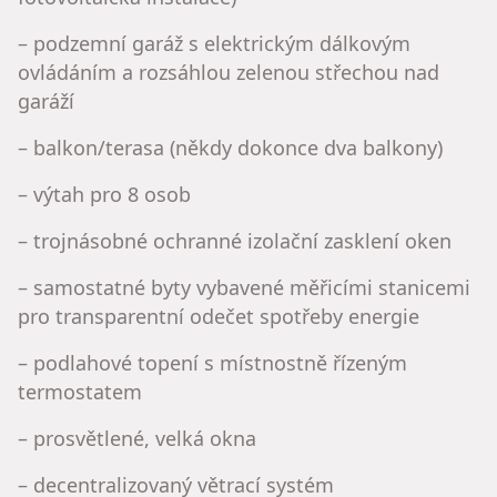
– podzemní garáž s elektrickým dálkovým
ovládáním a rozsáhlou zelenou střechou nad
garáží
– balkon/terasa (někdy dokonce dva balkony)
– výtah pro 8 osob
– trojnásobné ochranné izolační zasklení oken
– samostatné byty vybavené měřicími stanicemi
pro transparentní odečet spotřeby energie
– podlahové topení s místnostně řízeným
termostatem
– prosvětlené, velká okna
– decentralizovaný větrací systém