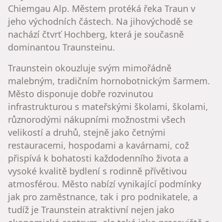
Chiemgau Alp. Městem protéká řeka Traun v
jeho východních částech. Na jihovýchodě se
nachází čtvrť Hochberg, která je současně
dominantou Traunsteinu.
Traunstein okouzluje svým mimořádně
malebným, tradičním hornobotnickým šarmem.
Město disponuje dobře rozvinutou
infrastrukturou s mateřskými školami, školami,
různorodými nákupními možnostmi všech
velikostí a druhů, stejně jako četnými
restauracemi, hospodami a kavárnami, což
přispívá k bohatosti každodenního života a
vysoké kvalitě bydlení s rodinně přívětivou
atmosférou. Město nabízí vynikající podmínky
jak pro zaměstnance, tak i pro podnikatele, a
tudíž je Traunstein atraktivní nejen jako