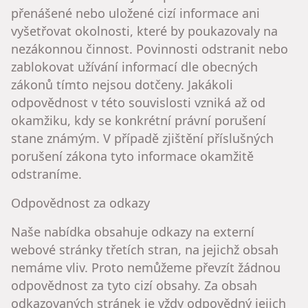
přenášené nebo uložené cizí informace ani
vyšetřovat okolnosti, které by poukazovaly na
nezákonnou činnost. Povinnosti odstranit nebo
zablokovat užívání informací dle obecných
zákonů tímto nejsou dotčeny. Jakákoli
odpovědnost v této souvislosti vzniká až od
okamžiku, kdy se konkrétní právní porušení
stane známým. V případě zjištění příslušných
porušení zákona tyto informace okamžitě
odstraníme.
Odpovědnost za odkazy
Naše nabídka obsahuje odkazy na externí
webové stránky třetích stran, na jejichž obsah
nemáme vliv. Proto nemůžeme převzít žádnou
odpovědnost za tyto cizí obsahy. Za obsah
odkazovaných stránek je vždy odpovědný jejich