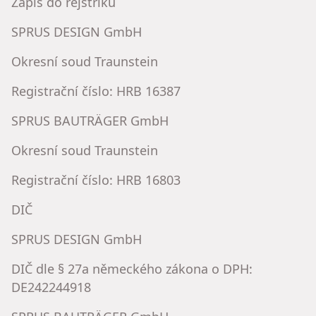
Zápis do rejstříku
SPRUS DESIGN GmbH
Okresní soud Traunstein
Registrační číslo: HRB 16387
SPRUS BAUTRÄGER GmbH
Okresní soud Traunstein
Registrační číslo: HRB 16803
DIČ
SPRUS DESIGN GmbH
DIČ dle § 27a německého zákona o DPH:
DE242244918