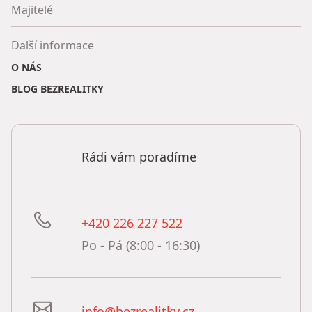
Majitelé
Další informace
O NÁS
BLOG BEZREALITKY
Rádi vám poradíme
+420 226 227 522
Po - Pá (8:00 - 16:30)
info@bezrealitky.cz