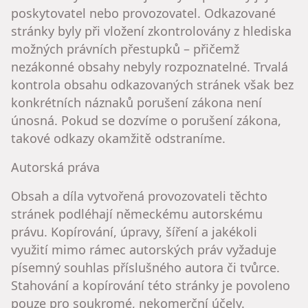
poskytovatel nebo provozovatel. Odkazované
stránky byly při vložení zkontrolovány z hlediska
možných právních přestupků – přičemž
nezákonné obsahy nebyly rozpoznatelné. Trvalá
kontrola obsahu odkazovaných stránek však bez
konkrétních náznaků porušení zákona není
únosná. Pokud se dozvíme o porušení zákona,
takové odkazy okamžitě odstraníme.
Autorská práva
Obsah a díla vytvořená provozovateli těchto
stránek podléhají německému autorskému
právu. Kopírování, úpravy, šíření a jakékoli
využití mimo rámec autorských práv vyžaduje
písemný souhlas příslušného autora či tvůrce.
Stahování a kopírování této stránky je povoleno
pouze pro soukromé, nekomerční účely.