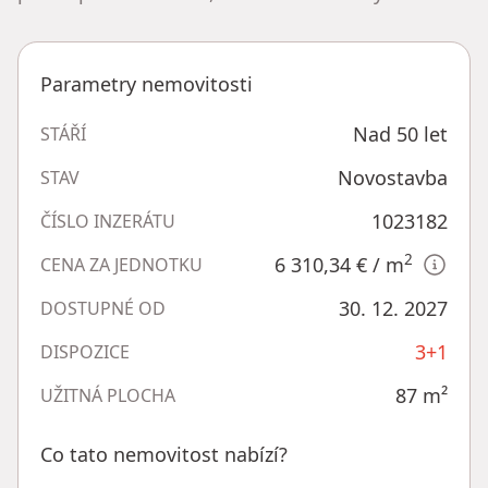
Parametry nemovitosti
Nad 50 let
STÁŘÍ
Novostavba
STAV
1023182
ČÍSLO INZERÁTU
2
6 310,34 €
/ m
CENA ZA JEDNOTKU
30. 12. 2027
DOSTUPNÉ OD
3+1
DISPOZICE
87
m²
UŽITNÁ PLOCHA
Co tato nemovitost nabízí?