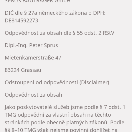
SPRUS BAUTRÄGER GmbH
DIČ dle § 27a německého zákona o DPH:
DE814592273
Odpovědnost za obsah dle § 55 odst. 2 RStV
Dipl.-Ing. Peter Sprus
Mietenkamerstraße 47
83224 Grassau
Odstoupení od odpovědnosti (Disclaimer)
Odpovědnost za obsah
Jako poskytovatelé služeb jsme podle § 7 odst. 1
TMG odpovědní za vlastní obsah na těchto
stránkách podle obecně platných zákonů. Podle
§§ 8–10 TMG však nejsme povinni dohlížet na