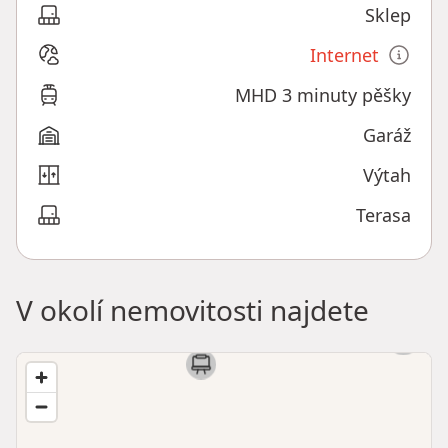
Sklep
Internet
MHD 3 minuty pěšky
Garáž
Výtah
Terasa
V okolí nemovitosti najdete