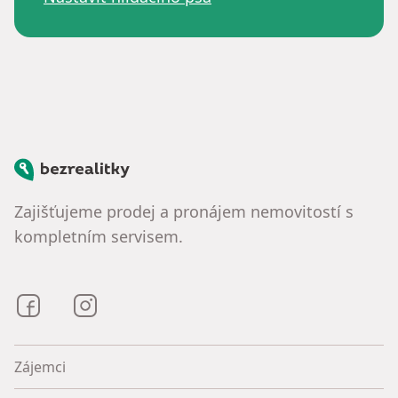
Bezrealitky
Zajišťujeme prodej a pronájem nemovitostí s
kompletním servisem.
Bezrealitky na Facebooku
Bezrealitky na Instagramu
Zájemci