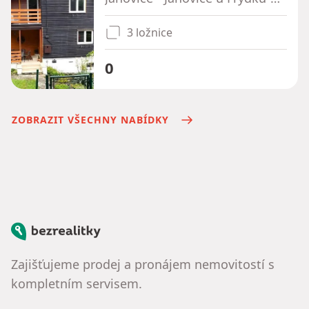
3 ložnice
0
ZOBRAZIT VŠECHNY NABÍDKY
Bezrealitky
Zajišťujeme prodej a pronájem nemovitostí s
kompletním servisem.