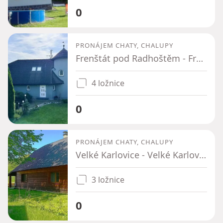
0
PRONÁJEM CHATY, CHALUPY
Frenštát pod Radhoštěm - Frenštát pod Radhoštěm, Moravskoslezský kraj
4 ložnice
0
PRONÁJEM CHATY, CHALUPY
Velké Karlovice - Velké Karlovice, Zlínský kraj
3 ložnice
0