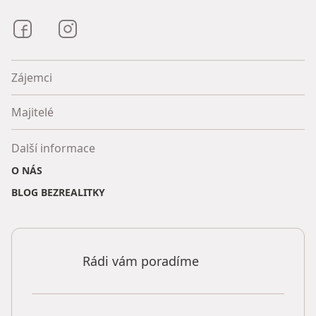
Bezrealitky na Facebooku
Bezrealitky na Instagramu
Zájemci
Majitelé
Další informace
O NÁS
BLOG BEZREALITKY
Rádi vám poradíme