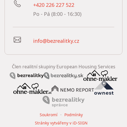
+420 226 227 522
Po - Pá (8:00 - 16:30)
info@bezrealitky.cz
Člen realitní skupiny European Housing Services
Soukromí
Podmínky
Stránky vytvářeny v iD-SIGN