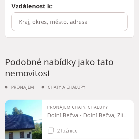
Vzdálenost k
:
Podobné nabídky jako tato
nemovitost
PRONÁJEM
CHATY A CHALUPY
PRONÁJEM CHATY, CHALUPY
Dolní Bečva - Dolní Bečva, Zlínský kraj
2 ložnice