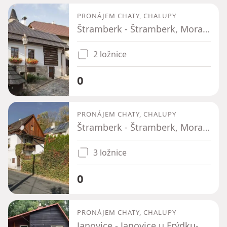
PRONÁJEM CHATY, CHALUPY
Štramberk - Štramberk, Moravskoslezský kraj
2 ložnice
0
PRONÁJEM CHATY, CHALUPY
Štramberk - Štramberk, Moravskoslezský kraj
3 ložnice
0
PRONÁJEM CHATY, CHALUPY
Janovice - Janovice u Frýdku-Místku, Moravskoslezský kraj