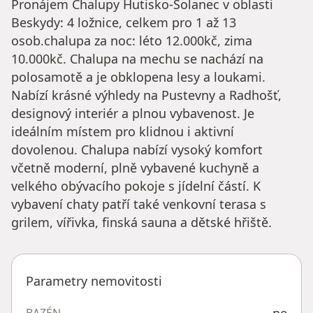
Pronájem Chalupy Hutisko-Solanec v oblasti
Beskydy: 4 ložnice, celkem pro 1 až 13
osob.chalupa za noc: léto 12.000kč, zima
10.000kč. Chalupa na mechu se nachází na
polosamotě a je obklopena lesy a loukami.
Nabízí krásné výhledy na Pustevny a Radhošť,
designový interiér a plnou vybavenost. Je
ideálním místem pro klidnou i aktivní
dovolenou. Chalupa nabízí vysoký komfort
včetně moderní, plně vybavené kuchyně a
velkého obývacího pokoje s jídelní částí. K
vybavení chaty patří také venkovní terasa s
grilem, vířivka, finská sauna a dětské hřiště.
Parametry nemovitosti