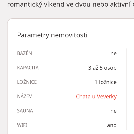
romantický víkend ve dvou nebo aktivní o
Parametry nemovitosti
ne
BAZÉN
3 až 5 osob
KAPACITA
1 ložnice
LOŽNICE
Chata u Veverky
NÁZEV
ne
SAUNA
ano
WIFI