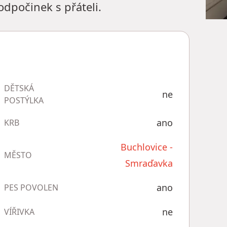
dpočinek s přáteli.
DĚTSKÁ
ne
POSTÝLKA
ano
KRB
Buchlovice -
MĚSTO
Smraďavka
ano
PES POVOLEN
ne
VÍŘIVKA