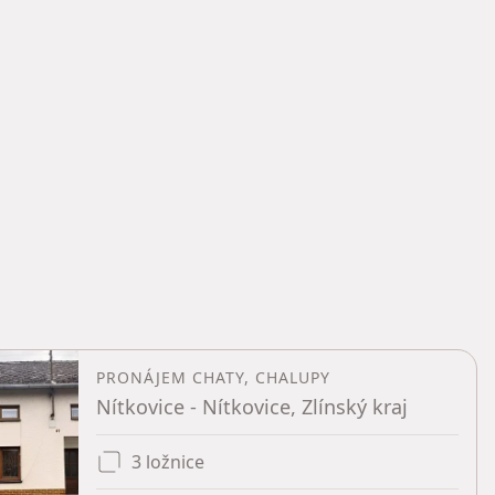
PRONÁJEM CHATY, CHALUPY
Nítkovice - Nítkovice, Zlínský kraj
3 ložnice