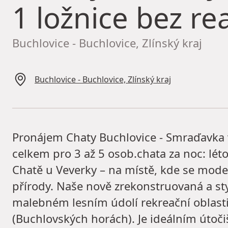
1 ložnice bez rea
Buchlovice - Buchlovice, Zlínský kraj
Buchlovice - Buchlovice, Zlínský kraj
Pronájem Chaty Buchlovice - Smraďavka v 
celkem pro 3 až 5 osob.chata za noc: léto
Chatě u Veverky – na místě, kde se mode
přírody. Naše nově zrekonstruovaná a sty
malebném lesním údolí rekreační oblast
(Buchlovských horách). Je ideálním útoč