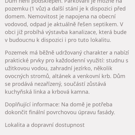
Dům není podsklepen. Parkování je možné na
pozemku (1 vůz) a další stání je k dispozici před
domem. Nemovitost je napojena na obecní
vodovod, odpad je aktuálně řešen septikem. V
obci již probíhá výstavba kanalizace, která bude
v budoucnu k dispozici i pro tuto lokalitu.
Pozemek má běžně udržovaný charakter a nabízí
praktické prvky pro každodenní využití: studnu s
užitkovou vodou, zahradní jezírko, několik
ovocných stromů, altánek a venkovní krb. Dům
se prodává nezařízený, součástí zůstává
kuchyňská linka a krbová kamna.
Doplňující informace: Na domě je potřeba
dokončit finální povrchovou úpravu fasády.
Lokalita a dopravní dostupnost