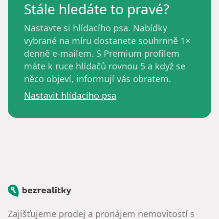
Stále hledáte to pravé?
Nastavte si hlídacího psa. Nabídky
vybrané na míru dostanete souhrnně 1×
denně e-mailem. S Premium profilem
máte k ruce hlídačů rovnou 5 a když se
něco objeví, informují vás obratem.
Nastavit hlídacího psa
Bezrealitky
Zajišťujeme prodej a pronájem nemovitostí s