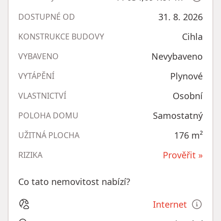
31. 8. 2026
DOSTUPNÉ OD
Cihla
KONSTRUKCE BUDOVY
Nevybaveno
VYBAVENO
Plynové
VYTÁPĚNÍ
Osobní
VLASTNICTVÍ
Samostatný
POLOHA DOMU
176
m²
UŽITNÁ PLOCHA
Prověřit »
RIZIKA
Co tato nemovitost nabízí?
Internet