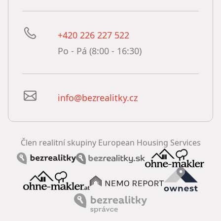
+420 226 227 522
Po - Pá (8:00 - 16:30)
info@bezrealitky.cz
Člen realitní skupiny European Housing Services