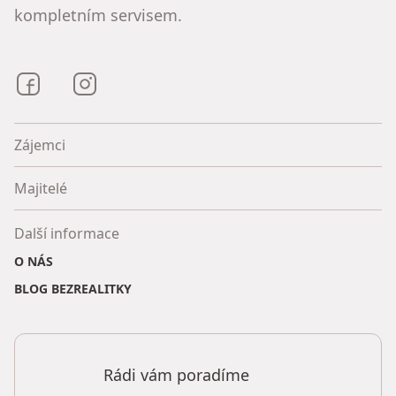
kompletním servisem.
Bezrealitky na Facebooku
Bezrealitky na Instagramu
Zájemci
Majitelé
Další informace
O NÁS
BLOG BEZREALITKY
Rádi vám poradíme