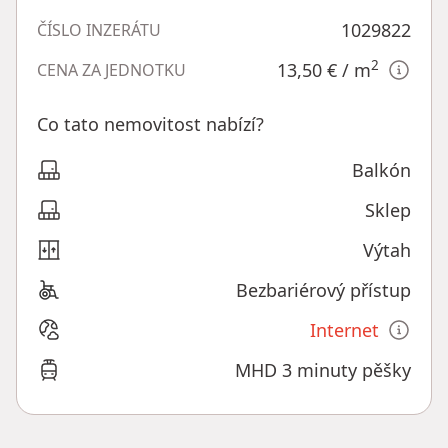
1029822
ČÍSLO INZERÁTU
2
13,50 €
/ m
CENA ZA JEDNOTKU
Co tato nemovitost nabízí?
Balkón
Sklep
Výtah
Bezbariérový přístup
Internet
MHD 3 minuty pěšky