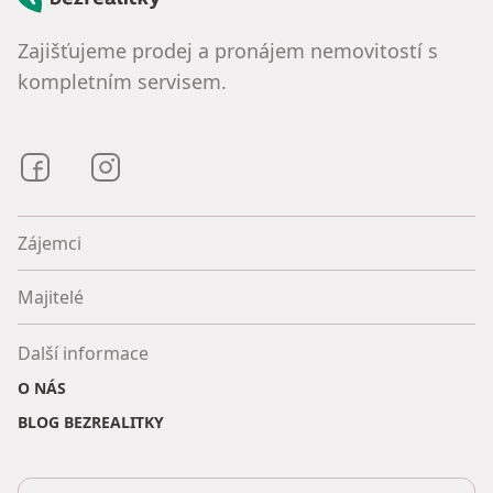
Zajišťujeme prodej a pronájem nemovitostí s
kompletním servisem.
Bezrealitky na Facebooku
Bezrealitky na Instagramu
Zájemci
Majitelé
Další informace
O NÁS
BLOG BEZREALITKY