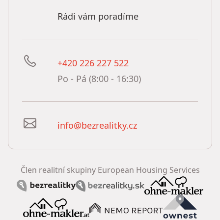
Rádi vám poradíme
+420 226 227 522
Po - Pá (8:00 - 16:30)
info@bezrealitky.cz
Člen realitní skupiny European Housing Services