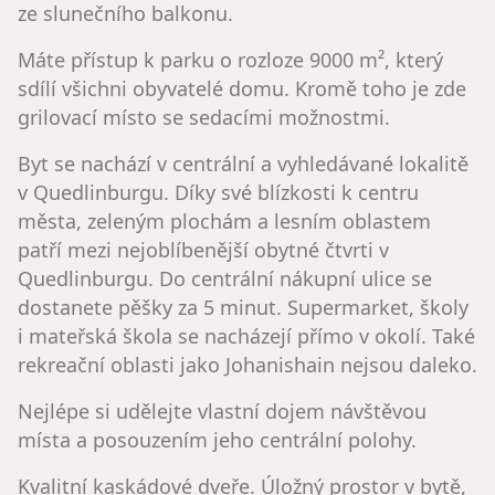
ze slunečního balkonu.
Máte přístup k parku o rozloze 9000 m², který
sdílí všichni obyvatelé domu. Kromě toho je zde
grilovací místo se sedacími možnostmi.
Byt se nachází v centrální a vyhledávané lokalitě
v Quedlinburgu. Díky své blízkosti k centru
města, zeleným plochám a lesním oblastem
patří mezi nejoblíbenější obytné čtvrti v
Quedlinburgu. Do centrální nákupní ulice se
dostanete pěšky za 5 minut. Supermarket, školy
i mateřská škola se nacházejí přímo v okolí. Také
rekreační oblasti jako Johanishain nejsou daleko.
Nejlépe si udělejte vlastní dojem návštěvou
místa a posouzením jeho centrální polohy.
Kvalitní kaskádové dveře. Úložný prostor v bytě,