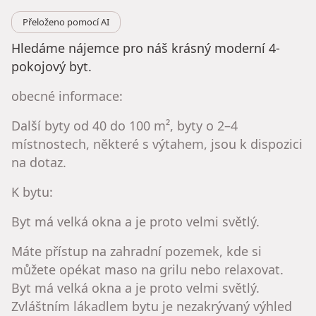
Přeloženo pomocí AI
Hledáme nájemce pro náš krásný moderní 4-
pokojový byt.
obecné informace:
Další byty od 40 do 100 m², byty o 2–4
místnostech, některé s výtahem, jsou k dispozici
na dotaz.
K bytu:
Byt má velká okna a je proto velmi světlý.
Máte přístup na zahradní pozemek, kde si
můžete opékat maso na grilu nebo relaxovat.
Byt má velká okna a je proto velmi světlý.
Zvláštním lákadlem bytu je nezakrývaný výhled