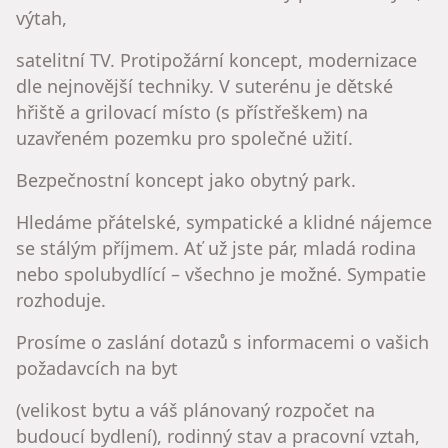
výtah,
satelitní TV. Protipožární koncept, modernizace
dle nejnovější techniky. V suterénu je dětské
hřiště a grilovací místo (s přístřeškem) na
uzavřeném pozemku pro společné užití.
Bezpečnostní koncept jako obytný park.
Hledáme přátelské, sympatické a klidné nájemce
se stálým příjmem. Ať už jste pár, mladá rodina
nebo spolubydlící – všechno je možné. Sympatie
rozhoduje.
Prosíme o zaslání dotazů s informacemi o vašich
požadavcích na byt
(velikost bytu a váš plánovaný rozpočet na
budoucí bydlení), rodinný stav a pracovní vztah,