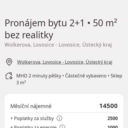
Pronájem bytu
2+1 • 50 m²
bez realitky
Wolkerova, Lovosice - Lovosice, Ústecký kraj
Wolkerova, Lovosice - Lovosice, Ústecký kraj
MHD 2 minuty pěšky • Částečně vybaveno • Sklep
3 m²
14500
Měsíční nájemné
+ Poplatky za služby
2500
+ Poplatky za energie
1000