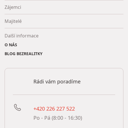
Zájemci
Majitelé
Další informace
O NÁS
BLOG BEZREALITKY
Rádi vám poradíme
+420 226 227 522
Po - Pá (8:00 - 16:30)