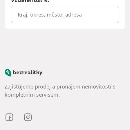
Bezrealitky
Zajišťujeme prodej a pronájem nemovitostí s
kompletním servisem.
Bezrealitky na Facebooku
Bezrealitky na Instagramu