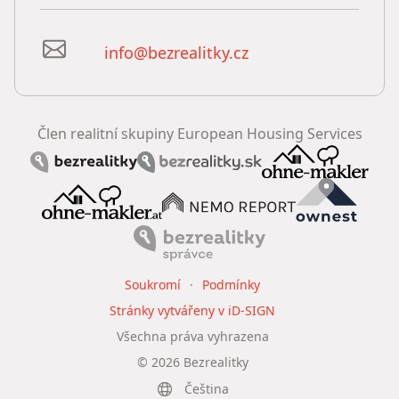
info@bezrealitky.cz
Člen realitní skupiny European Housing Services
Soukromí
Podmínky
Stránky vytvářeny v iD-SIGN
Všechna práva vyhrazena
©
2026
Bezrealitky
Čeština