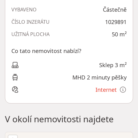
Částečně
VYBAVENO
1029891
ČÍSLO INZERÁTU
50
m²
UŽITNÁ PLOCHA
Co tato nemovitost nabízí?
Sklep 3 m²
MHD 2 minuty pěšky
Internet
V okolí nemovitosti najdete