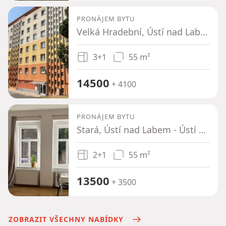
PRONÁJEM BYTU
Velká Hradební, Ústí nad Labem - Ústí nad Labem, Ústecký kraj
3+1
55 m²
14500
+ 4100
PRONÁJEM BYTU
Stará, Ústí nad Labem - Ústí nad Labem, Ústecký kraj
2+1
55 m²
13500
+ 3500
ZOBRAZIT VŠECHNY NABÍDKY