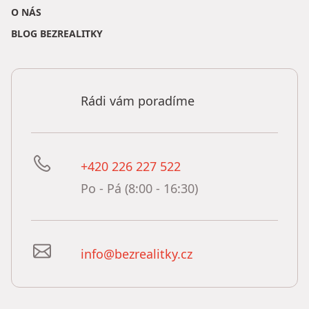
O NÁS
BLOG BEZREALITKY
Rádi vám poradíme
+420 226 227 522
Po - Pá (8:00 - 16:30)
info@bezrealitky.cz