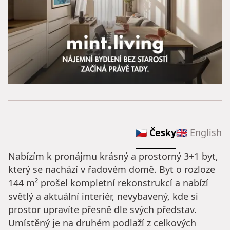
🇨🇿 Česky
🇬🇧 English
Nabízím k pronájmu krásný a prostorný 3+1 byt,
který se nachází v řadovém domě. Byt o rozloze
144 m² prošel kompletní rekonstrukcí a nabízí
světlý a aktuální interiér, nevybavený, kde si
prostor upravíte přesně dle svých představ.
Umístěný je na druhém podlaží z celkových