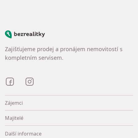
Bezrealitky
Zajišťujeme prodej a pronájem nemovitostí s
kompletním servisem.
Bezrealitky na Facebooku
Bezrealitky na Instagramu
Zájemci
Majitelé
Další informace