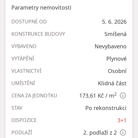
Parametry nemovitosti
5. 6. 2026
DOSTUPNÉ OD
Smíšená
KONSTRUKCE BUDOVY
Nevybaveno
VYBAVENO
Plynové
VYTÁPĚNÍ
Osobní
VLASTNICTVÍ
Klidná část
UMÍSTĚNÍ
2
173,61 Kč
/ m
CENA ZA JEDNOTKU
Po rekonstrukci
STAV
3+1
DISPOZICE
2. podlaží z 2
PODLAŽÍ