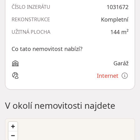
1031672
ČÍSLO INZERÁTU
Kompletní
REKONSTRUKCE
144
m²
UŽITNÁ PLOCHA
Co tato nemovitost nabízí?
Garáž
Internet
V okolí nemovitosti najdete