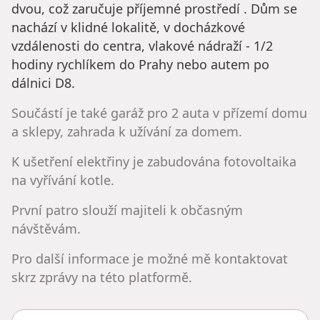
dvou, což zaručuje příjemné prostředí . Dům se
nachází v klidné lokalitě, v docházkové
vzdálenosti do centra, vlakové nádraží - 1/2
hodiny rychlíkem do Prahy nebo autem po
dálnici D8.
Součástí je také garáž pro 2 auta v přízemí domu
a sklepy, zahrada k užívání za domem.
K ušetření elektřiny je zabudována fotovoltaika
na vyřívání kotle.
První patro slouží majiteli k občasným
návštěvám.
Pro další informace je možné mě kontaktovat
skrz zprávy na této platformě.