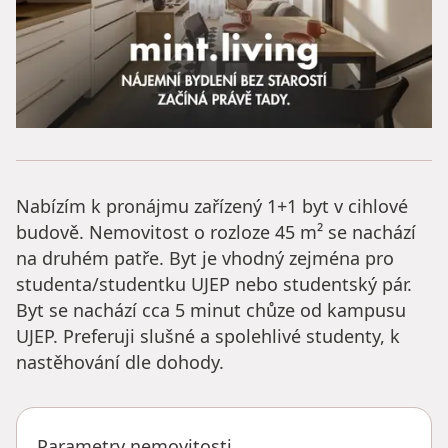
Nabízím k pronájmu zařízený 1+1 byt v cihlové
budově. Nemovitost o rozloze 45 m² se nachází
na druhém patře. Byt je vhodný zejména pro
studenta/studentku UJEP nebo studentský pár.
Byt se nachází cca 5 minut chůze od kampusu
UJEP. Preferuji slušné a spolehlivé studenty, k
nastěhování dle dohody.
Parametry nemovitosti