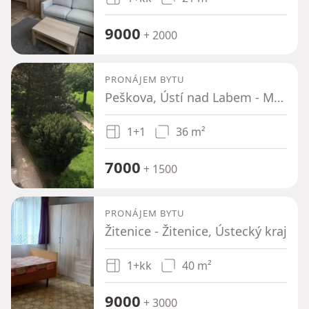
9000
+ 2000
PRONÁJEM BYTU
Peškova, Ústí nad Labem - Mojžíř, Ústecký kraj
1+1
36 m²
7000
+ 1500
PRONÁJEM BYTU
Žitenice - Žitenice, Ústecký kraj
1+kk
40 m²
9000
+ 3000