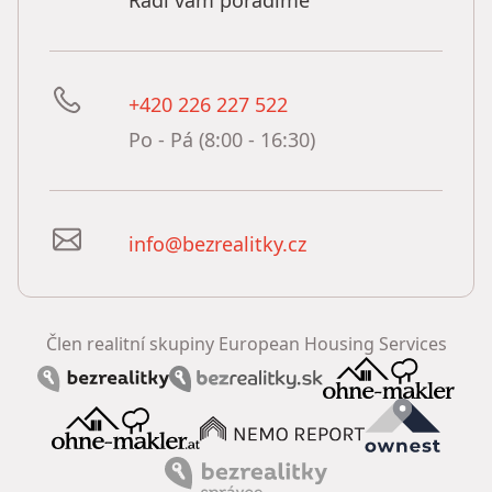
Rádi vám poradíme
+420 226 227 522
Po - Pá (8:00 - 16:30)
info@bezrealitky.cz
Člen realitní skupiny European Housing Services