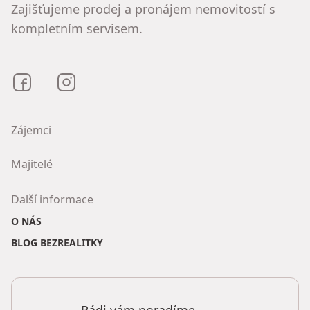
Zajišťujeme prodej a pronájem nemovitostí s
kompletním servisem.
Bezrealitky na Facebooku
Bezrealitky na Instagramu
Zájemci
Majitelé
Další informace
O NÁS
BLOG BEZREALITKY