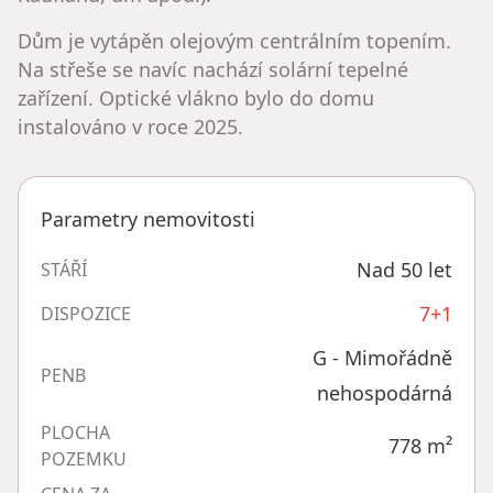
Dům je vytápěn olejovým centrálním topením.
Na střeše se navíc nachází solární tepelné
zařízení. Optické vlákno bylo do domu
instalováno v roce 2025.
Parametry nemovitosti
Nad 50 let
STÁŘÍ
7+1
DISPOZICE
G - Mimořádně
PENB
nehospodárná
PLOCHA
778
m²
POZEMKU