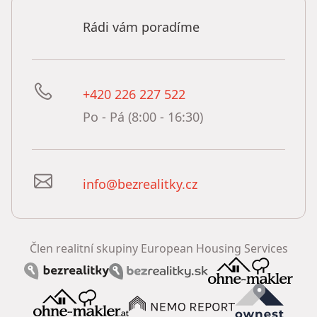
Rádi vám poradíme
+420 226 227 522
Po - Pá (8:00 - 16:30)
info@bezrealitky.cz
Člen realitní skupiny European Housing Services