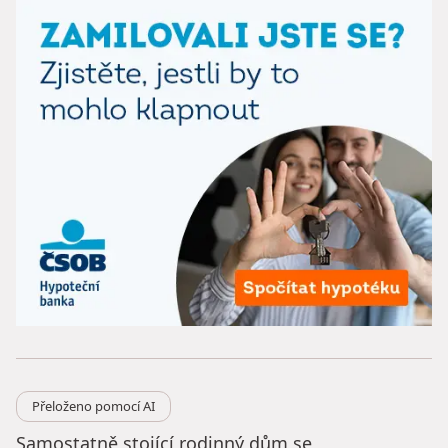
Přeloženo pomocí AI
Samostatně stojící rodinný dům se