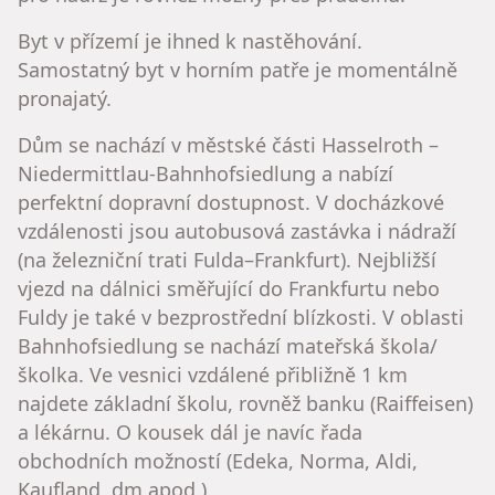
Byt v přízemí je ihned k nastěhování.
Samostatný byt v horním patře je momentálně
pronajatý.
Dům se nachází v městské části Hasselroth –
Niedermittlau-Bahnhofsiedlung a nabízí
perfektní dopravní dostupnost. V docházkové
vzdálenosti jsou autobusová zastávka i nádraží
(na železniční trati Fulda–Frankfurt). Nejbližší
vjezd na dálnici směřující do Frankfurtu nebo
Fuldy je také v bezprostřední blízkosti. V oblasti
Bahnhofsiedlung se nachází mateřská škola/
školka. Ve vesnici vzdálené přibližně 1 km
najdete základní školu, rovněž banku (Raiffeisen)
a lékárnu. O kousek dál je navíc řada
obchodních možností (Edeka, Norma, Aldi,
Kaufland, dm apod.).