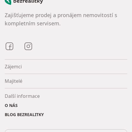
Bezrealitky
Zajišťujeme prodej a pronájem nemovitostí s
kompletním servisem.
Bezrealitky na Facebooku
Bezrealitky na Instagramu
Zájemci
Majitelé
Další informace
O NÁS
BLOG BEZREALITKY