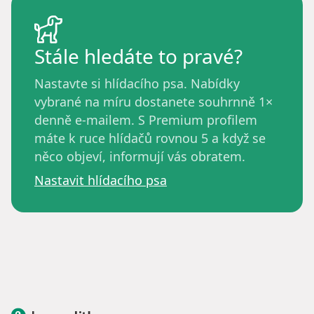
Stále hledáte to pravé?
Nastavte si hlídacího psa. Nabídky
vybrané na míru dostanete souhrnně 1×
denně e-mailem. S Premium profilem
máte k ruce hlídačů rovnou 5 a když se
něco objeví, informují vás obratem.
Nastavit hlídacího psa