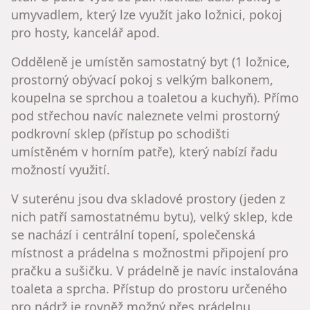
umyvadlem, který lze využít jako ložnici, pokoj
pro hosty, kancelář apod.
Odděleně je umístěn samostatný byt (1 ložnice,
prostorný obývací pokoj s velkým balkonem,
koupelna se sprchou a toaletou a kuchyň). Přímo
pod střechou navíc naleznete velmi prostorný
podkrovní sklep (přístup po schodišti
umístěném v horním patře), který nabízí řadu
možností využití.
V suterénu jsou dva skladové prostory (jeden z
nich patří samostatnému bytu), velký sklep, kde
se nachází i centrální topení, společenská
místnost a prádelna s možnostmi připojení pro
pračku a sušičku. V prádelně je navíc instalována
toaleta a sprcha. Přístup do prostoru určeného
pro nádrž je rovněž možný přes prádelnu.