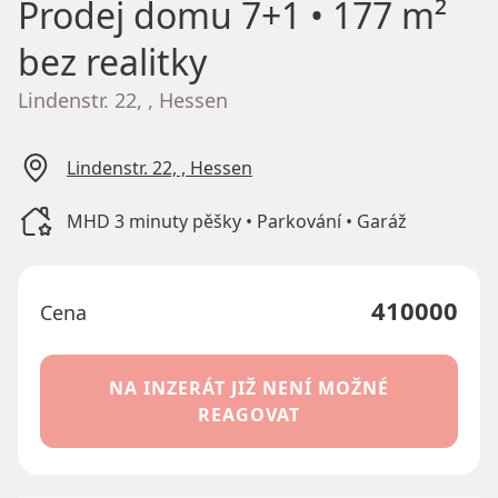
Prodej domu
7+1 • 177 m²
bez realitky
Lindenstr. 22, , Hessen
Lindenstr. 22, , Hessen
MHD 3 minuty pěšky • Parkování • Garáž
410000
Cena
NA INZERÁT JIŽ NENÍ MOŽNÉ
REAGOVAT