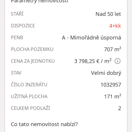
Parametry nemovitosti
Nad 50 let
STÁŘÍ
4+kk
DISPOZICE
A - Mimořádně úsporná
PENB
707
m²
PLOCHA POZEMKU
2
3 798,25 €
/ m
CENA ZA JEDNOTKU
Velmi dobrý
STAV
1032957
ČÍSLO INZERÁTU
171
m²
UŽITNÁ PLOCHA
2
CELKEM PODLAŽÍ
Co tato nemovitost nabízí?