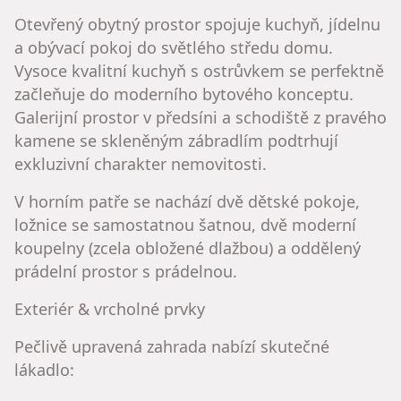
Otevřený obytný prostor spojuje kuchyň, jídelnu
a obývací pokoj do světlého středu domu.
Vysoce kvalitní kuchyň s ostrůvkem se perfektně
začleňuje do moderního bytového konceptu.
Galerijní prostor v předsíni a schodiště z pravého
kamene se skleněným zábradlím podtrhují
exkluzivní charakter nemovitosti.
V horním patře se nachází dvě dětské pokoje,
ložnice se samostatnou šatnou, dvě moderní
koupelny (zcela obložené dlažbou) a oddělený
prádelní prostor s prádelnou.
Exteriér & vrcholné prvky
Pečlivě upravená zahrada nabízí skutečné
lákadlo: