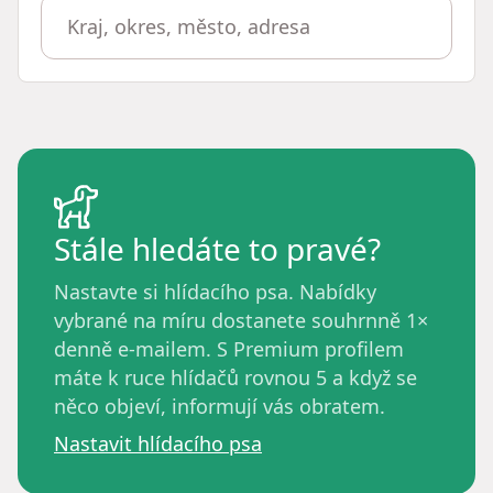
Stále hledáte to pravé?
Nastavte si hlídacího psa. Nabídky
vybrané na míru dostanete souhrnně 1×
denně e-mailem. S Premium profilem
máte k ruce hlídačů rovnou 5 a když se
něco objeví, informují vás obratem.
Nastavit hlídacího psa