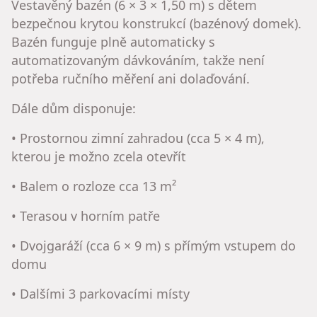
Vestavěný bazén (6 × 3 × 1,50 m) s dětem
bezpečnou krytou konstrukcí (bazénový domek).
Bazén funguje plně automaticky s
automatizovaným dávkováním, takže není
potřeba ručního měření ani dolaďování.
Dále dům disponuje:
• Prostornou zimní zahradou (cca 5 × 4 m),
kterou je možno zcela otevřít
• Balem o rozloze cca 13 m²
• Terasou v horním patře
• Dvojgaráží (cca 6 × 9 m) s přímým vstupem do
domu
• Dalšími 3 parkovacími místy