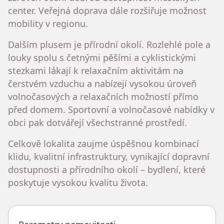
center. Veřejná doprava dále rozšiřuje možnost
mobility v regionu.
Dalším plusem je přírodní okolí. Rozlehlé pole a
louky spolu s četnými pěšími a cyklistickými
stezkami lákají k relaxačním aktivitám na
čerstvém vzduchu a nabízejí vysokou úroveň
volnočasových a relaxačních možností přímo
před domem. Sportovní a volnočasové nabídky v
obci pak dotvářejí všechstranné prostředí.
Celkově lokalita zaujme úspěšnou kombinací
klidu, kvalitní infrastruktury, vynikající dopravní
dostupnosti a přírodního okolí – bydlení, které
poskytuje vysokou kvalitu života.